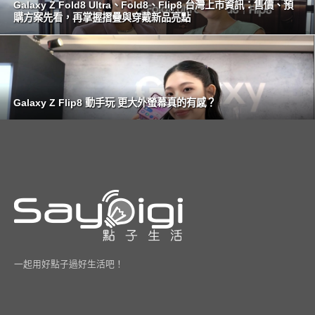
Galaxy Z Fold8 Ultra、Fold8、Flip8 台灣上市資訊：售價、預
購方案先看，再掌握摺疊與穿戴新品亮點
Galaxy Z Flip8 動手玩 更大外螢幕真的有感？
一起用好點子過好生活吧！