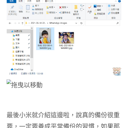
最後小米就介紹這邊啦，說真的備份很重
要，一定要養成平常備份的習慣，如果那