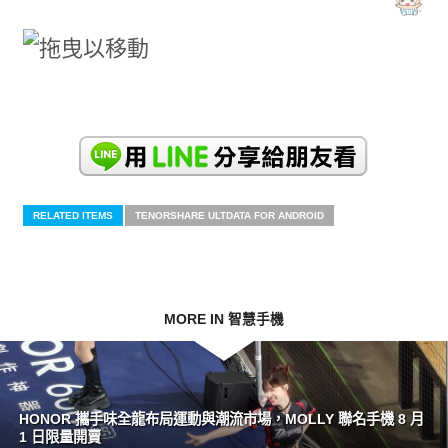
RELATED ITEMS
TENORSHARE ULTDATA FOR ANDROID
MORE IN 智慧手機
HONOR 攜手味全龍布局運動與潮流市場，MOLLY 聯名手機 8 月
1 日限量開賣