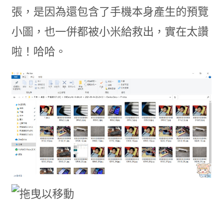
張，是因為還包含了手機本身產生的預覽
小圖，也一併都被小米給救出，實在太讚
啦！哈哈。