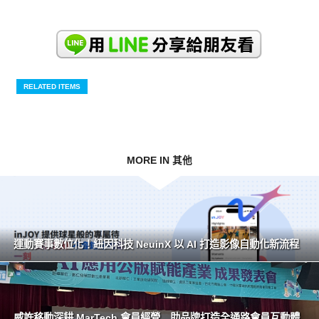
RELATED ITEMS
MORE IN 其他
運動賽事數位化！紐因科技 NeuinX 以 AI 打造影像自動化新流程
威許移動深耕 MarTech 會員經營 助品牌打造全通路會員互動體