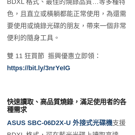
BDXL 格式、最佳的燒錄品質…等多種特
色，且直立或橫躺都能正常使用，為還需
要使用或燒錄光碟的朋友，帶來一個非常
便利的隨身工具。
雙 11 狂買節 振興優惠立即領：
https://bit.ly/3nrYeIG
快速讀取、高品質燒錄，滿足使用者的各
種需求
ASUS SBC-06D2X-U 外接式光碟機
支援
BDXL 格式，可在藍光光碟上讀取高達