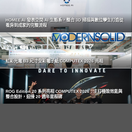
HOMEE AI 發表空間 AI 生態系，整合 3D 掃描與數位孿生打造從
看房到成家的完整流程
虹彩光電 B3 尺寸全彩電子紙 COMPUTEX 2026 亮相
ROG Edition 20 系列亮相 COMPUTEX 2026：主打極致效能與
整合設計，迎接 20 週年里程碑