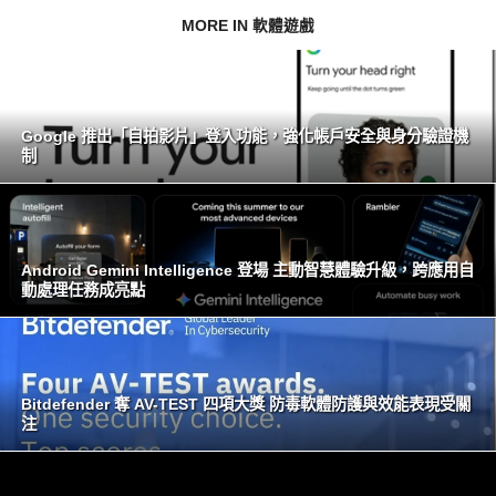
MORE IN 軟體遊戲
Google 推出「自拍影片」登入功能，強化帳戶安全與身分驗證機
制
Android Gemini Intelligence 登場 主動智慧體驗升級，跨應用自
動處理任務成亮點
Bitdefender 奪 AV-TEST 四項大獎 防毒軟體防護與效能表現受關
注