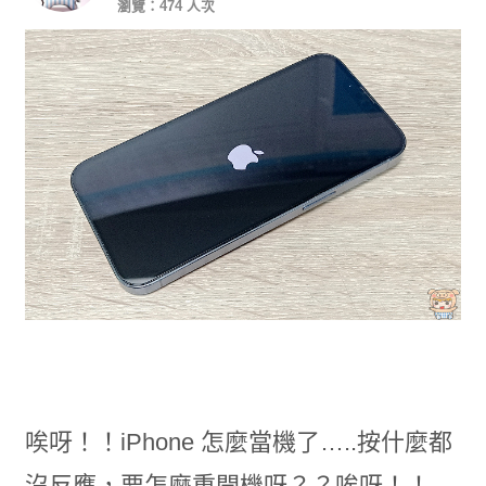
瀏覽：474 人次
唉呀！！iPhone 怎麼當機了…..按什麼都
沒反應，要怎麼重開機呀？？唉呀！！