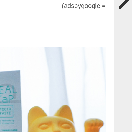
(adsbygoogle =