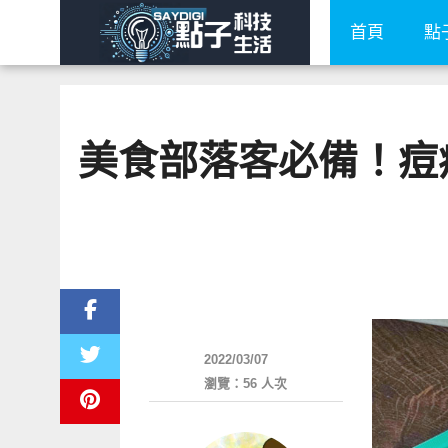
首頁
點
美食部落客必備！痘
居家生活
2022/03/07
瀏覽：56 人次