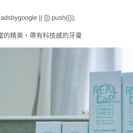
dsbygoogle || []).push({});
當的精美，帶有科技感的⽛膏