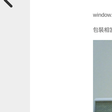
window.a
包裝相