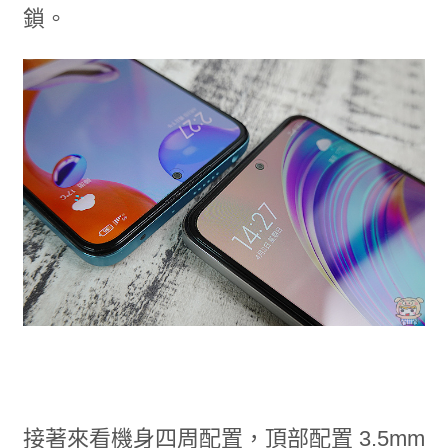
鎖。
接著來看機身四周配置，頂部配置 3.5mm