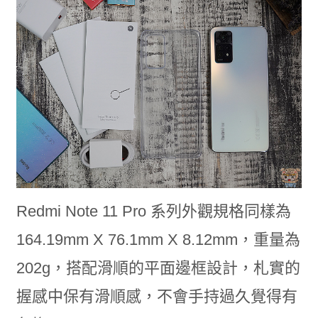
Redmi Note 11 Pro 系列外觀規格同樣為
164.19mm X 76.1mm X 8.12mm，重量為
202g，搭配滑順的平面邊框設計，札實的
握感中保有滑順感，不會手持過久覺得有