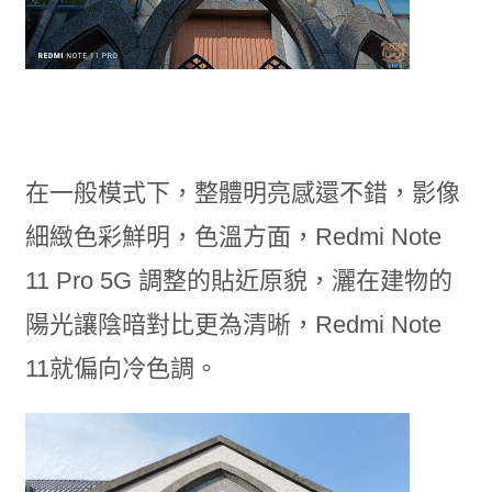
在一般模式下，整體明亮感還不錯，影像
細緻色彩鮮明，色溫方面，Redmi Note
11 Pro 5G 調整的貼近原貌，灑在建物的
陽光讓陰暗對比更為清晰，Redmi Note
11就偏向冷色調。