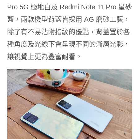
Pro 5G 極地白及 Redmi Note 11 Pro 星砂
藍，兩款機型背蓋皆採用 AG 磨砂工藝，
除了有不易沾附指紋的優點，背蓋置於各
種角度及光線下會呈現不同的漸層光彩，
讓視覺上更為豐富耐看。