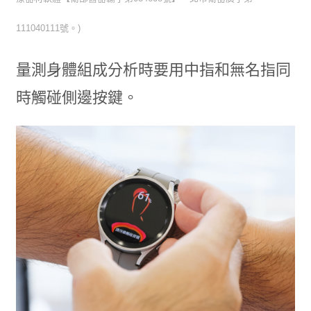
111040111號。)
量測身體組成分析時要用中指和無名指同
時觸碰側邊按鍵。