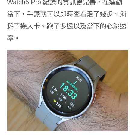
Watch5 Pro 紀錄的資訊更完善，在運動
當下，手錶就可以即時查看走了幾步、消
耗了幾大卡、跑了多遠以及當下的心跳速
率。