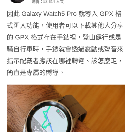
瀏覽：52,614 人次
因此 Galaxy Watch5 Pro 就導入 GPX 格
式匯入功能，使用者可以下載其他人分享
的 GPX 格式存在手錶裡，登山健行或是
騎自行車時，手錶就會透過震動或聲音來
指示配戴者應該在哪裡轉彎、該怎麼走，
簡直是專屬的嚮導。