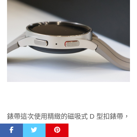
錶帶這次使用精緻的磁吸式 D 型扣錶帶，
穿戴方便、卸下也很容易，只要第一次配