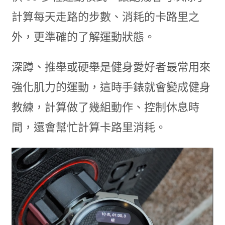
計算每天走路的步數、消耗的卡路里之
外，更準確的了解運動狀態。
深蹲、推舉或硬舉是健身愛好者最常用來
強化肌力的運動，這時手錶就會變成健身
教練，計算做了幾組動作、控制休息時
間，還會幫忙計算卡路里消耗。