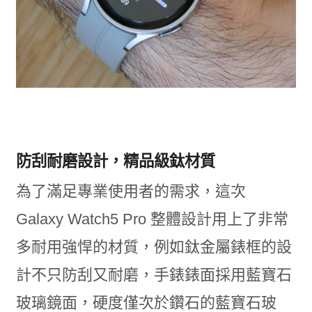
防刮耐磨設計，精品級鈦材質
為了滿足專業使用者的需求，這次
Galaxy Watch5 Pro 整體設計用上了非常
多耐用強悍的材質，例如鈦金屬錶框的設
計不只防刮又耐磨，手錶錶面採用藍寶石
玻璃鏡面，硬度僅次於鑽石的藍寶石玻