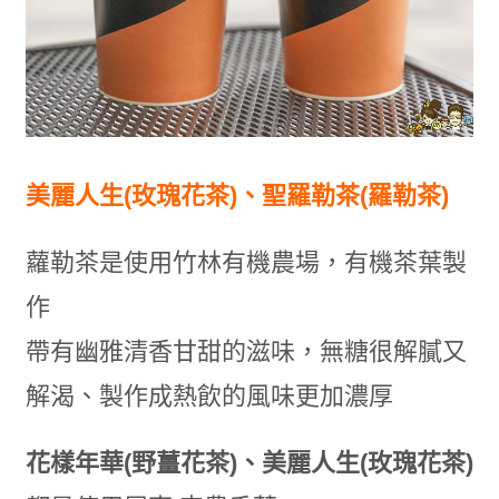
美麗人生(玫瑰花茶)、聖羅勒茶(羅勒茶)
蘿勒茶是使用竹林有機農場，有機茶葉製
作
帶有幽雅清香甘甜的滋味，無糖很解膩又
解渴、製作成熱飲的風味更加濃厚
花樣年華(野薑花茶)、美麗人生(玫瑰花茶)