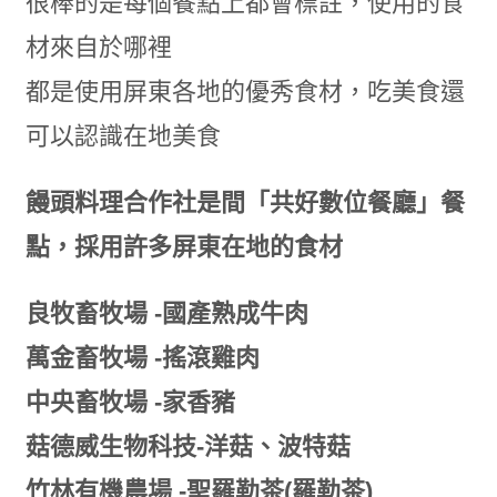
很棒的是每個餐點上都會標註，使用的食
材來自於哪裡
都是使用屏東各地的優秀食材，吃美食還
可以認識在地美食
饅頭料理合作社是間「共好數位餐廳」餐
點，採用許多屏東在地的食材
良牧畜牧場 -國產熟成牛肉
萬金畜牧場 -搖滾雞肉
中央畜牧場 -家香豬
菇德威生物科技-洋菇、波特菇
竹林有機農場 -聖羅勒茶(羅勒茶)