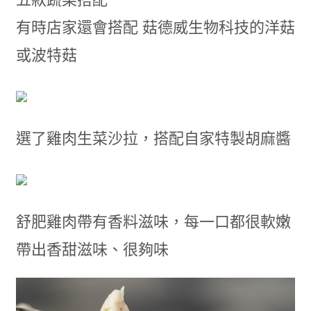
有時店家還會搭配 菇德威生物科技的洋菇
或波特菇
選了雞肉生菜沙拉，搭配自家特製胡麻醬
舒肥雞肉帶有香料滋味，每一口都很軟嫩
帶出香甜滋味、很夠味