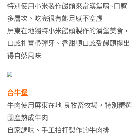
特別使用小米製作饅頭來當漢堡唷~口感
多層次、吃完很有飽足感不空虛
屏東在地獨特小米饅頭製作的漢堡美食，
口感扎實帶彈牙、香甜順口感受饅頭提出
得自然風味
台牛堡
牛肉使用屏東在地 良牧畜牧場，特別精選
國產熟成牛肉
自家調味、手工拍打製作的牛肉排