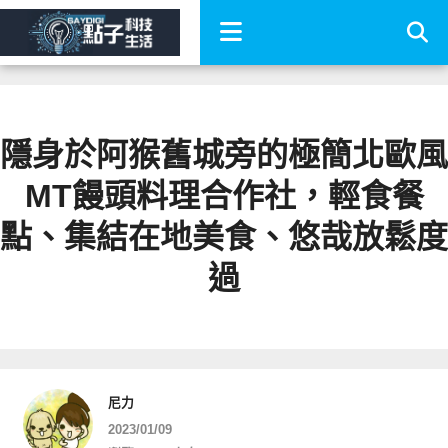
隱身於阿猴舊城旁的極簡北歐風
MT饅頭料理合作社，輕食餐
點、集結在地美食、悠哉放鬆度
過
尼力
2023/01/09