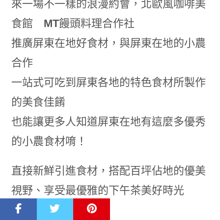
來一場不一樣的浪漫約會，北歐風咖啡美
食館
MT
饅頭料理合作社
推廣屏東在地好食材，與屏東在地的小農
合作
一站式可吃到屏東各地的特色食材所製作
的美食佳餚
也能讓更多人知道屏東在地有這麼多優秀
的小農食材唷！
直接新鮮引進食材，搭配百坪佔地的優美
視野、享受最優雅的下午茶美好時光