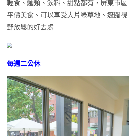
輕食、麵類、飲料、甜點都有，屏東市區
平價美食、可以享受大片綠草地、遼闊視
野放鬆的好去處
每週二公休