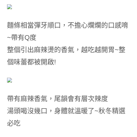
麵條相當彈牙順口，不擔心爛爛的口感唷
~帶有Q度
整個引出麻辣燙的香氣，越吃越開胃~整
個味蕾都被開啟!
帶有麻辣香氣，尾韻會有層次辣度
湯頭喝沒幾口，身體就溫暖了~秋冬精選
必吃