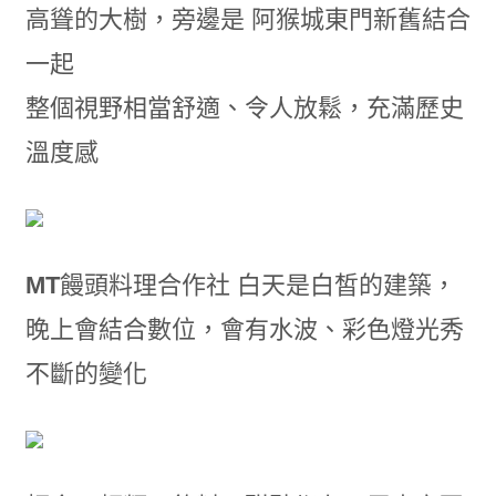
高聳的大樹，旁邊是 阿猴城東門新舊結合
一起
整個視野相當舒適、令人放鬆，充滿歷史
溫度感
MT
饅頭料理合作社 白天是白皙的建築，
晚上會結合數位，會有水波、彩色燈光秀
不斷的變化