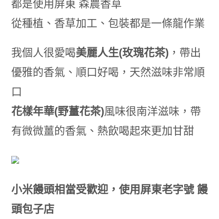
都是使用屏東 森農香草
從種植、香草加工、包裝都是一條龍作業
我個人很愛喝
美麗人生(玫瑰花茶)
，帶出
優雅的香氣、順口好喝，天然滋味非常順
口
花樣年華(野薑花茶)
風味很南洋滋味，帶
有微微薑的香氣、熱飲喝起來更加甘甜
小米饅頭相當受歡迎，使用屏東老字號 饅
頭包子店