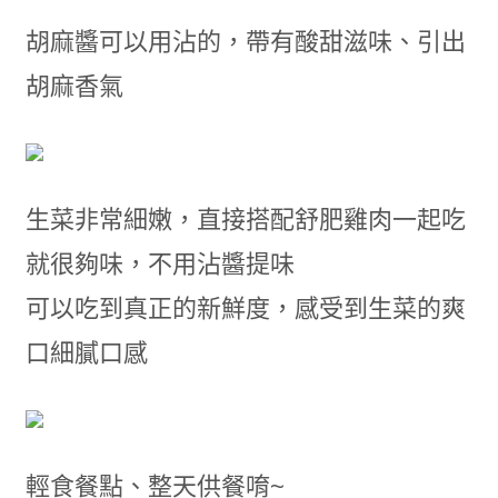
胡麻醬可以用沾的，帶有酸甜滋味、引出
胡麻香氣
生菜非常細嫩，直接搭配舒肥雞肉一起吃
就很夠味，不用沾醬提味
可以吃到真正的新鮮度，感受到生菜的爽
口細膩口感
輕食餐點、整天供餐唷~