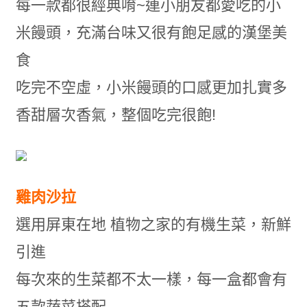
每一款都很經典唷~連小朋友都愛吃的小
米饅頭，充滿台味又很有飽足感的漢堡美
食
吃完不空虛，小米饅頭的口感更加扎實多
香甜層次香氣，整個吃完很飽!
雞肉沙拉
選用屏東在地 植物之家的有機生菜，新鮮
引進
每次來的生菜都不太一樣，每一盒都會有
五款蔬菜搭配