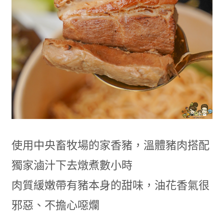
使用中央畜牧場的家香豬，溫體豬肉搭配
獨家滷汁下去燉煮數小時
肉質緩嫩帶有豬本身的甜味，油花香氣很
邪惡、不擔心噁爛