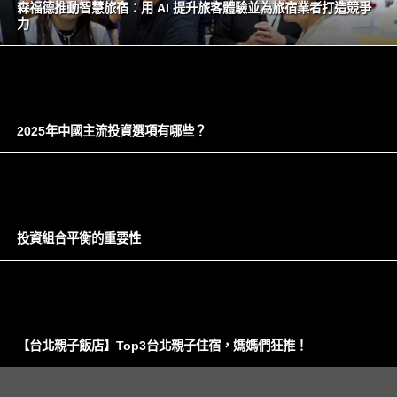
森福德推動智慧旅宿：用 AI 提升旅客體驗並為旅宿業者打造競爭
力
2025年中國主流投資選項有哪些？
投資組合平衡的重要性
【台北親子飯店】Top3台北親子住宿，媽媽們狂推！