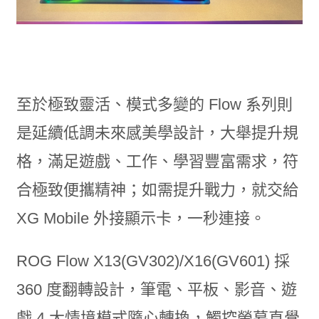
至於極致靈活、模式多變的 Flow 系列則
是延續低調未來感美學設計，大舉提升規
格，滿足遊戲、工作、學習豐富需求，符
合極致便攜精神；如需提升戰力，就交給
XG Mobile 外接顯示卡，一秒連接。
ROG Flow X13(GV302)/X16(GV601) 採
360 度翻轉設計，筆電、平板、影音、遊
戲 4 大情境模式隨心轉換，觸控螢幕直覺