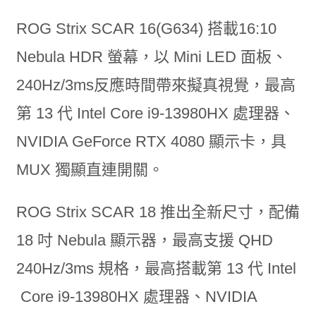
ROG Strix SCAR 16(G634) 搭載16:10
Nebula HDR 螢幕，以 Mini LED 面板、
240Hz/3ms反應時間帶來擬真視覺，最高
第 13 代 Intel Core i9-13980HX 處理器、
NVIDIA GeForce RTX 4080 顯示卡，具
MUX 獨顯直連開關。
ROG Strix SCAR 18 推出全新尺寸，配備
18 吋 Nebula 顯示器，最高支援 QHD
240Hz/3ms 規格，最高搭載第 13 代 Intel
Core i9-13980HX 處理器、NVIDIA