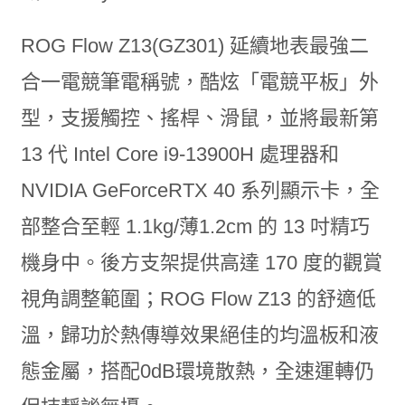
ROG Flow Z13(GZ301) 延續地表最強二
合一電競筆電稱號，酷炫「電競平板」外
型，支援觸控、搖桿、滑鼠，並將最新第
13 代 Intel Core i9-13900H 處理器和
NVIDIA GeForceRTX 40 系列顯示卡，全
部整合至輕 1.1kg/薄1.2cm 的 13 吋精巧
機身中。後方支架提供高達 170 度的觀賞
視角調整範圍；ROG Flow Z13 的舒適低
溫，歸功於熱傳導效果絕佳的均溫板和液
態金屬，搭配0dB環境散熱，全速運轉仍