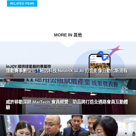
RELATED ITEMS
MORE IN 其他
運動賽事數位化！紐因科技 NeuinX 以 AI 打造影像自動化新流程
威許移動深耕 MarTech 會員經營 助品牌打造全通路會員互動體
驗