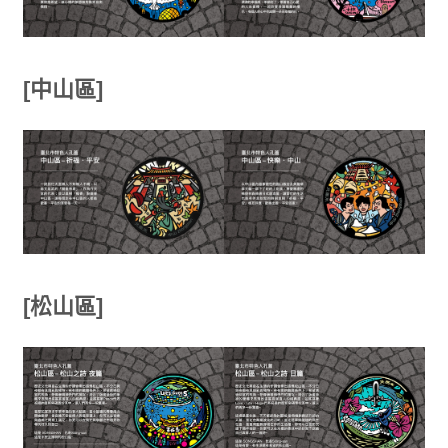
[中山區]
[松山區]