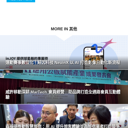
MORE IN 其他
運動賽事數位化！紐因科技 NeuinX 以 AI 打造影像自動化新流程
威許移動深耕 MarTech 會員經營 助品牌打造全通路會員互動體
驗
森福德推動智慧旅宿：用 AI 提升旅客體驗並為旅宿業者打造競爭