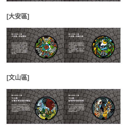
[大安區]
[文山區]