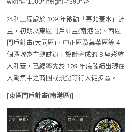
width=”1000″ height=”390″ />
水利工程處於 109 年啟動「臺北蓋水」計
畫，初期以東區門戶計畫(南港區)、西區
門戶計畫(大同區)、中正區及萬華區等 4
個區域為主題試辦，設計完成的 8 座彩繪
人孔蓋，已經率先於 109 年底陸續出現在
人潮集中之商圈或景點等行人徒步區。
[東區門戶計畫(南港區)]