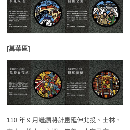
[萬華區]
110 年 9 月繼續將計畫延伸北投、士林、