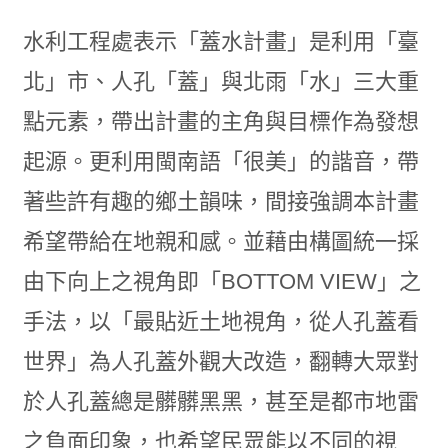
水利工程處表示「蓋水計畫」是利用「臺
北」市、人孔「蓋」與北雨「水」三大重
點元素，帶出計畫的主角與目標作為發想
起源。更利用閩南語「很美」的諧音，帶
著些許有趣的鄉土韻味，間接強調本計畫
希望帶給在地親和感。並藉由構圖統一採
由下向上之視角即「BOTTOM VIEW」之
手法，以「最貼近土地視角，從人孔蓋看
世界」為人孔蓋外觀大改造，翻轉大眾對
於人孔蓋總是髒髒黑黑，甚至是都市地雷
之負面印象，也希望民眾能以不同的視