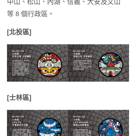
中山、松山、內湖、信義、大安及文山
等 8 個行政區。
[北投區]
[士林區]