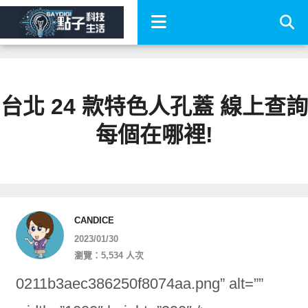
台北 24 款特色人孔蓋 線上查詢
每個在哪裡!
CANDICE
2023/01/30
瀏覽：5,534 人次
0211b3aec386250f8074aa.png” alt=””