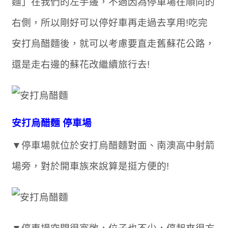
麵」在我們的左手邊，不過因為停車場在順向的
右側，所以剛好可以停好車再走過去享用!吃完
安打烏醋麵後，就可以考慮要直走舊蘇花公路，
還是走右邊的蘇花改繼續旅行去!
安打烏醋麵 停車場
▼停車場就位於安打烏醋麵對面、南澳高中射箭
場旁，對於開車族來說算是挺方便的!