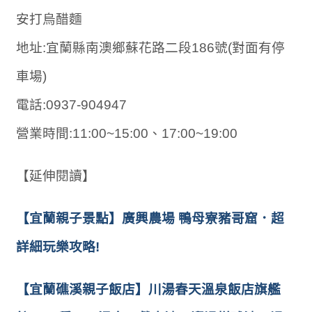
安打烏醋麵
地址:宜蘭縣南澳鄉蘇花路二段186號(對面有停
車場)
電話:0937-904947
營業時間:11:00~15:00、17:00~19:00
【延伸閱讀】
【宜蘭親子景點】廣興農場 鴨母寮豬哥窟．超
詳細玩樂攻略!
【宜蘭礁溪親子飯店】川湯春天溫泉飯店旗艦