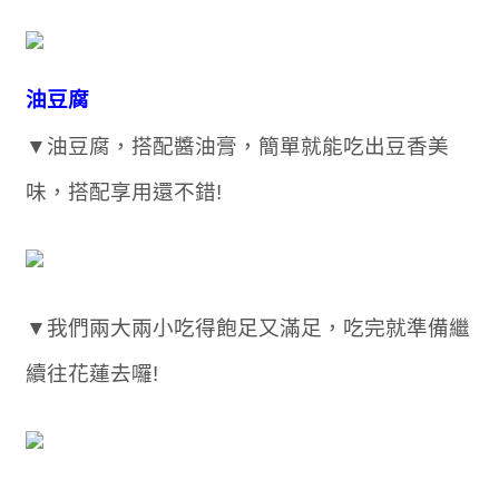
油豆腐
▼油豆腐，搭配醬油膏，簡單就能吃出豆香美
味，搭配享用還不錯!
▼我們兩大兩小吃得飽足又滿足，吃完就準備繼
續往花蓮去囉!