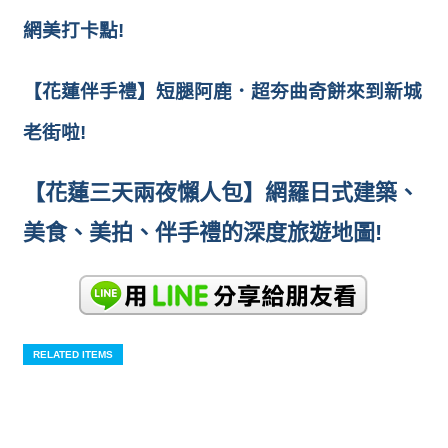
網美打卡點!
【花蓮伴手禮】短腿阿鹿．超夯曲奇餅來到新城
老街啦!
【花蓮三天兩夜懶人包】網羅日式建築、
美食、美拍、伴手禮的深度旅遊地圖!
RELATED ITEMS