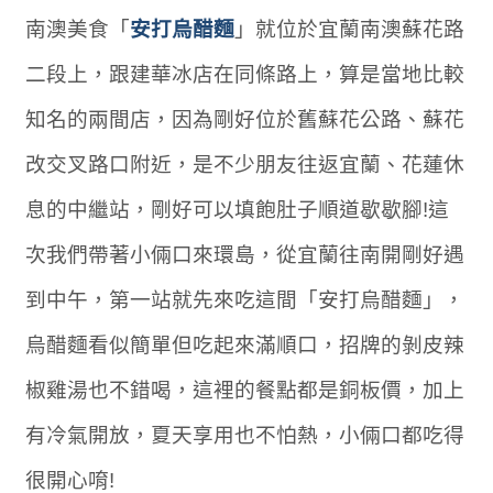
南澳美食「
安打烏醋麵
」就位於宜蘭南澳蘇花路
二段上，跟建華冰店在同條路上，算是當地比較
知名的兩間店，因為剛好位於舊蘇花公路、蘇花
改交叉路口附近，是不少朋友往返宜蘭、花蓮休
息的中繼站，剛好可以填飽肚子順道歇歇腳!這
次我們帶著小倆口來環島，從宜蘭往南開剛好遇
到中午，第一站就先來吃這間「安打烏醋麵」，
烏醋麵看似簡單但吃起來滿順口，招牌的剝皮辣
椒雞湯也不錯喝，這裡的餐點都是銅板價，加上
有冷氣開放，夏天享用也不怕熱，小倆口都吃得
很開心唷!