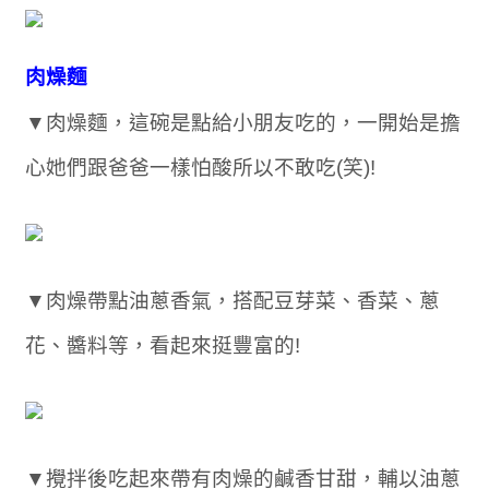
肉燥麵
▼肉燥麵，這碗是點給小朋友吃的，一開始是擔
心她們跟爸爸一樣怕酸所以不敢吃(笑)!
▼肉燥帶點油蔥香氣，搭配豆芽菜、香菜、蔥
花、醬料等，看起來挺豐富的!
▼攪拌後吃起來帶有肉燥的鹹香甘甜，輔以油蔥