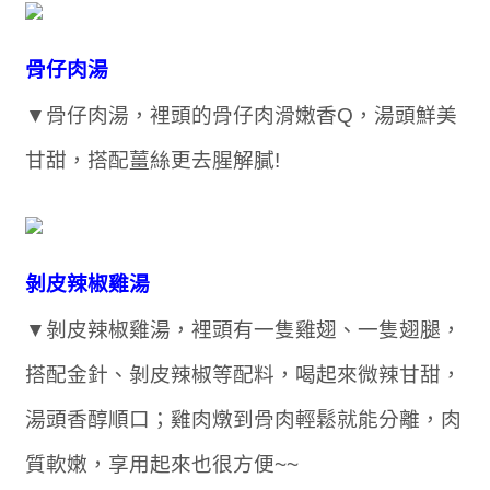
骨仔肉湯
▼骨仔肉湯，裡頭的骨仔肉滑嫩香Q，湯頭鮮美
甘甜，搭配薑絲更去腥解膩!
剝皮辣椒雞湯
▼剝皮辣椒雞湯，裡頭有一隻雞翅、一隻翅腿，
搭配金針、剝皮辣椒等配料，喝起來微辣甘甜，
湯頭香醇順口；雞肉燉到骨肉輕鬆就能分離，肉
質軟嫩，享用起來也很方便~~