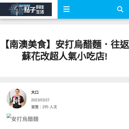
【南澳美食】安打烏醋麵．往返
蘇花改超人氣小吃店!
大口
2023/03/27
瀏覽：295 人次