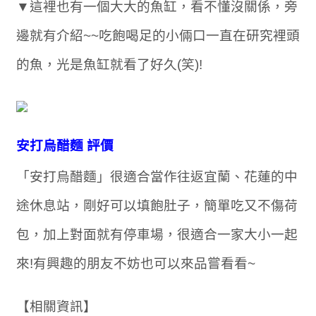
▼這裡也有一個大大的魚缸，看不懂沒關係，旁
邊就有介紹~~吃飽喝足的小倆口一直在研究裡頭
的魚，光是魚缸就看了好久(笑)!
安打烏醋麵 評價
「安打烏醋麵」很適合當作往返宜蘭、花蓮的中
途休息站，剛好可以填飽肚子，簡單吃又不傷荷
包，加上對面就有停車場，很適合一家大小一起
來!有興趣的朋友不妨也可以來品嘗看看~
【相關資訊】