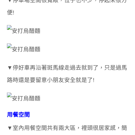
▼停車場空間很寬敞，位子也不少，停起來很方
便!
▼停好車再沿著斑馬線走過去就到了，只是過馬
路時還是要留意小朋友安全就是了!
用餐空間
▼室內用餐空間共有兩大區，裡頭很居家感，簡