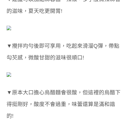
的滋味，夏天吃更開胃!
▼攪拌均勻後即可享用，吃起來滑溜Q彈，帶點
勾芡感，微酸甘甜的滋味很順口!
▼原本大口擔心烏醋麵會很酸，但這裡的烏醋下
得挺剛好，酸度不會過重，味蕾還算是滿和諧
的!