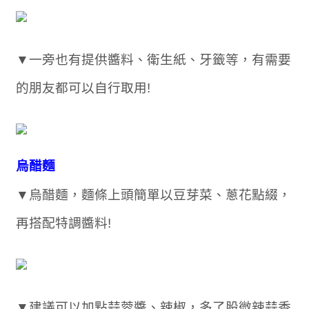
▼一旁也有提供醬料、衛生紙、牙籤等，有需要
的朋友都可以自行取用!
烏醋麵
▼烏醋麵，麵條上頭簡單以豆芽菜、蔥花點綴，
再搭配特調醬料!
▼建議可以加點蒜蓉醬、辣椒，多了股微辣蒜香