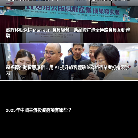
威許移動深耕 MarTech 會員經營 助品牌打造全通路會員互動體
驗
森福德推動智慧旅宿：用 AI 提升旅客體驗並為旅宿業者打造競爭
力
2025年中國主流投資選項有哪些？