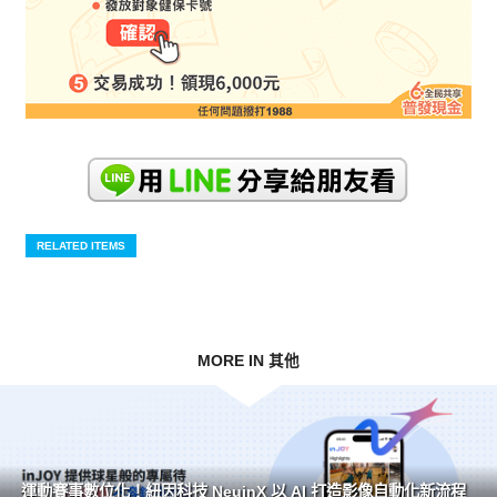
RELATED ITEMS
MORE IN 其他
運動賽事數位化！紐因科技 NeuinX 以 AI 打造影像自動化新流程