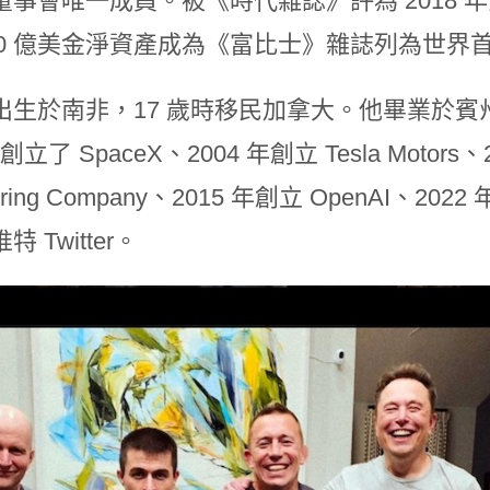
事會唯一成員。被《時代雜誌》評為 2018 年
,190 億美金淨資產成為《富比士》雜誌列為世界
出生於南非，17 歲時移民加拿大。他畢業於
年創立了 SpaceX、2004 年創立 Tesla Motors、
oring Company、2015 年創立 OpenAI、
 Twitter。