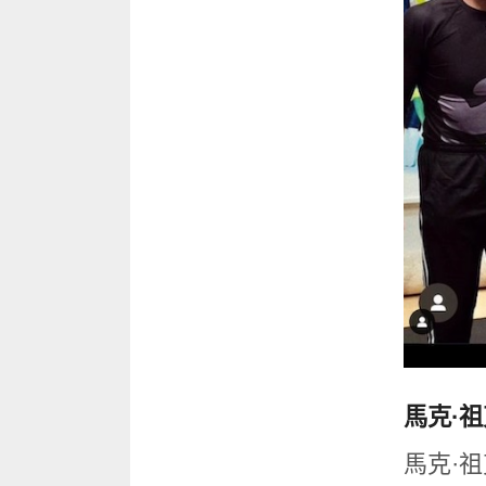
馬克·祖
馬克·祖克