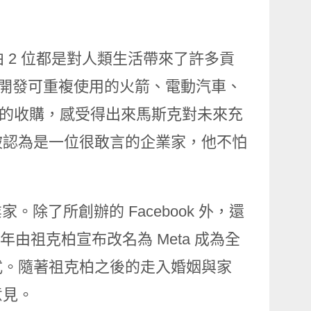
 2 位都是對人類生活帶來了許多貢
於開發可重複使用的火箭、電動汽車、
業的收購，感受得出來馬斯克對未來充
被認為是一位很敢言的企業家，他不怕
家。除了所創辦的 Facebook 外，還
021 年由祖克柏宣布改名為 Meta 成為全
式。隨著祖克柏之後的走入婚姻與家
意見。