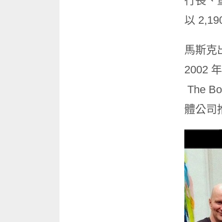
行長、董
以 2
馬斯克
2002 
The B
體公司推特