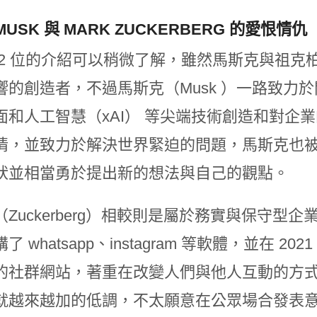
 MUSK 與 MARK ZUCKERBERG 的愛恨情仇
 2 位的介紹可以稍微了解，雖然馬斯克與祖克柏
響的創造者，不過馬斯克（Musk ）一路致力
面和人工智慧（xAI） 等尖端技術創造和對企
情，並致力於解決世界緊迫的問題，馬斯克也
狀並相當勇於提出新的想法與自己的觀點。
Zuckerberg）相較則是屬於務實與保守型企業
了 whatsapp、instagram 等軟體，並在 2
的社群網站，著重在改變人們與他人互動的方
就越來越加的低調，不太願意在公眾場合發表