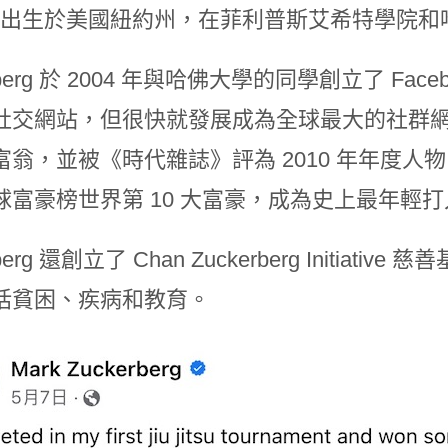
4 年出生於美國紐約州，在菲利普斯艾希特學院
rberg 於 2004 年與哈佛大學的同學創立了 Fac
交網站，但很快就發展成為全球最大的社群網站。Zuck
翁，並被《時代雜誌》評為 2010 年年度人物。2
球富豪榜世界第 10 大富豪，成為史上最年輕打
rberg 還創立了 Chan Zuckerberg Initi
括貧困、疾病和教育。