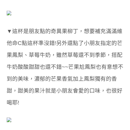
▼這杯是朋友點的奇異果柳丁，想要補充滿滿維
他命C點這杯準沒錯!另外還點了小朋友指定的芒
果鳳梨、草莓牛奶，雖然草莓還不到季節，搭配
牛奶酸酸甜甜也還不錯~~芒果尬鳳梨也有意想不
到的美味，濃郁的芒果香氣加上鳳梨獨有的香
甜，甜美的果汁就是小朋友會愛的口味，也很好
喝耶!