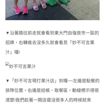
▼沿著路往前走就會看到東大門自強夜市一區的
招牌，右轉進去沒多久就會看見「妙不可言果
汁」囉!
▼「妙不可言現打果汁店」到囉~~左邊是點餐的
排隊位置，右邊是結帳、取餐區，動線標示得很
清楚!我們趁著一開店還沒很多人的時候就來