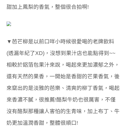
甜加上鳳梨的香氣，整個很合拍啊!
▼芭芒柳是以前口咩小時候很愛喝的老牌飲料
(透漏年紀了XD)，沒想到果汁店也能點得到~~
相較於鋁箔包果汁來說，喝起來更加濃郁之外，
還有天然的果香，一開始是香甜的芒果香氣，後
來竄出的是淡雅的芭樂、清爽的柳丁香氣，喝起
來香濃不膩，很推薦!酪梨牛奶也很厲害，不僅
沒有酪梨那種讓人害怕的生青味，加上布丁、牛
奶更加溫潤香甜，整體很順口!