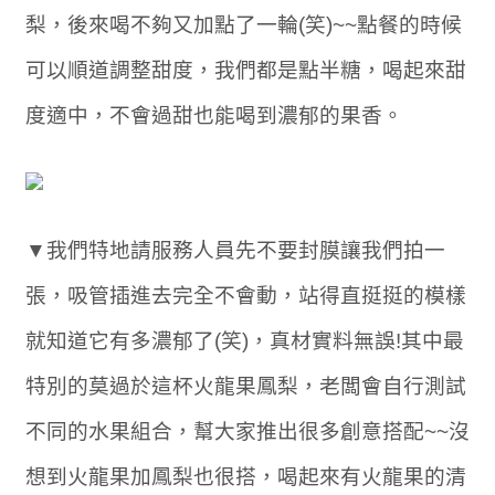
梨，後來喝不夠又加點了一輪(笑)~~點餐的時候
可以順道調整甜度，我們都是點半糖，喝起來甜
度適中，不會過甜也能喝到濃郁的果香。
▼我們特地請服務人員先不要封膜讓我們拍一
張，吸管插進去完全不會動，站得直挺挺的模樣
就知道它有多濃郁了(笑)，真材實料無誤!其中最
特別的莫過於這杯火龍果鳳梨，老闆會自行測試
不同的水果組合，幫大家推出很多創意搭配~~沒
想到火龍果加鳳梨也很搭，喝起來有火龍果的清