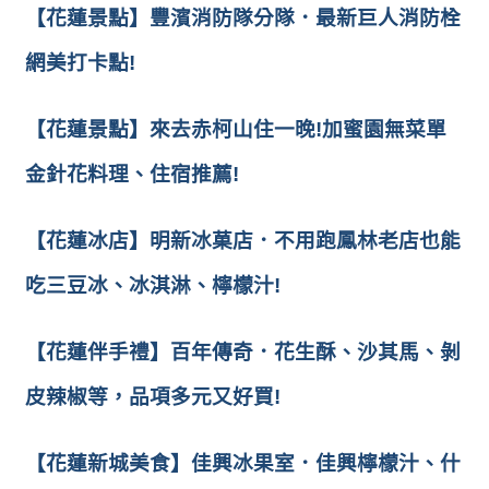
【花蓮景點】豐濱消防隊分隊．最新巨人消防栓
網美打卡點!
【花蓮景點】來去赤柯山住一晚!加蜜園無菜單
金針花料理、住宿推薦!
【花蓮冰店】明新冰菓店．不用跑鳳林老店也能
吃三豆冰、冰淇淋、檸檬汁!
【花蓮伴手禮】百年傳奇．花生酥、沙其馬、剝
皮辣椒等，品項多元又好買!
【花蓮新城美食】佳興冰果室．佳興檸檬汁、什