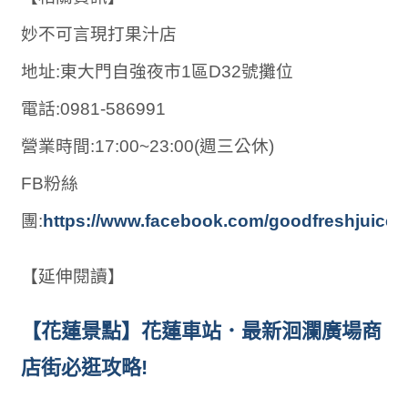
妙不可言現打果汁店
地址:東大門自強夜市1區D32號攤位
電話:0981-586991
營業時間:17:00~23:00(週三公休)
FB粉絲
團:
https://www.facebook.com/goodfreshjuice/
【延伸閱讀】
【花蓮景點】花蓮車站．最新洄瀾廣場商
店街必逛攻略!