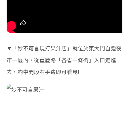
▼「妙不可言現打果汁店」就位於東大門自強夜
市一區內，從重慶路「各省一條街」入口走進
去，約中間段右手邊即可看見!