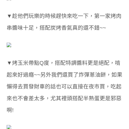
▼趁他們玩樂的時候趕快來吃一下，第一家烤肉
串醬味十足，搭配炭烤香氣真的還不錯~~
▼烤玉米帶點Q度，搭配特調醬料更是絕配，啃
起來好過癮~~另外我們還買了炸彈蔥油餅，如果
懶得去買發財車的話也可以直接在夜市買，吃起
來也不會差太多，尤其裡頭搭配半熟蛋更是邪惡
啊!