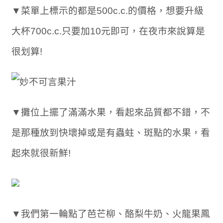
▼菜單上標示的都是500c.c.的價格，想要升級
大杯700c.c.只要加10元即可，在夜市來說算是
很划算!
▼攤位上擺了滿滿水果，看起來品質都不錯，不
是那種放到快壞掉或是有蟲蛀、斑點的水果，看
起來就很新鮮!
▼我們第一輪點了芭芒柳、酪梨牛奶、火龍果鳳