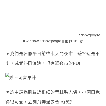
(adsbygoogle
= window.adsbygoogle || []).push({});
▼我們是暑假平日前往東大門夜市，遊客還是不
少，感覺熱鬧滾滾，很有逛夜市的FU!
▼途中還遇到最近很紅的青蛙裝人偶，小倆口覺
得很可愛，立刻飛奔過去合照(笑)!