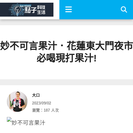
妙不可言果汁．花蓮東大門夜市
必喝現打果汁!
大口
2023/09/02
瀏覽：187 人次