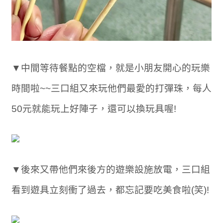
▼中間等待餐點的空檔，就是小朋友開心的玩樂
時間啦~~三口組又來玩他們最愛的打彈珠，每人
50元就能玩上好陣子，還可以換玩具喔!
▼後來又帶他們來後方的遊樂設施放電，三口組
看到遊具立刻衝了過去，都忘記要吃美食啦(笑)!