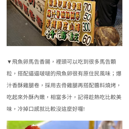
▼飛魚卵馬告香腸，裡頭可以吃到很多馬告顆
粒，搭配逼逼啵啵的飛魚卵很有原住民風味；爆
汁香酥雞腿卷，採用去骨雞腿再搭配醬料燒烤，
吃起來外酥內嫩，相當多汁，記得趁熱吃比較美
味，冷掉口感就比較沒這麼好囉!