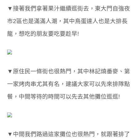
▼接著我們拿著果汁繼續逛街去，東大門自強夜
市2區也是滿滿人潮，其中鳥蛋達人也是大排長
龍，想吃的朋友要吃要趁早!
▼原住民一條街也很熱門，其中林記燒番麥、第
一家烤肉串尤其有名，建議大家可以先來排隊點
餐，中間等待的時間可以先去其他攤位逛逛!
▼中間我們路過這家攤位也很熱門，就跟著排了