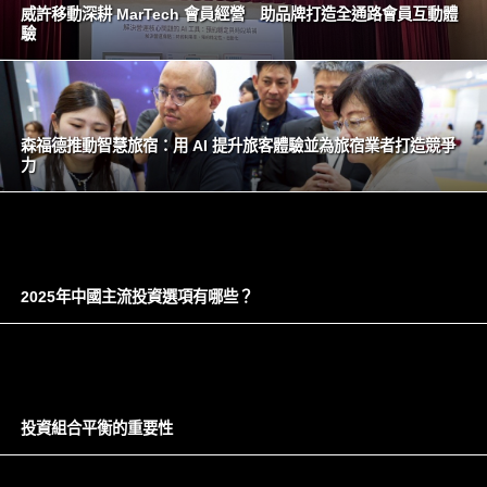
威許移動深耕 MarTech 會員經營 助品牌打造全通路會員互動體
驗
森福德推動智慧旅宿：用 AI 提升旅客體驗並為旅宿業者打造競爭
力
2025年中國主流投資選項有哪些？
投資組合平衡的重要性