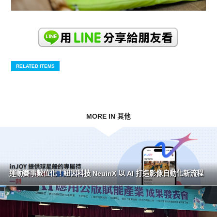
RELATED ITEMS
MORE IN 其他
運動賽事數位化！紐因科技 NeuinX 以 AI 打造影像自動化新流程