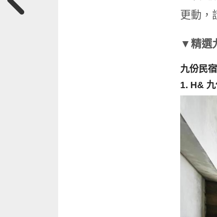
更動，
▼精選
九份民宿
1. H&