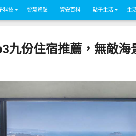
子科技
智慧駕駛
資安百科
點子生活
生
p3九份住宿推薦，無敵