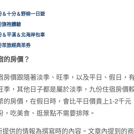
份＆十分＆野柳一日遊
份旗袍體驗
份＆平溪＆北海岸包車
份茶旅經典茶券
宿的房價？
宿房價跟隨著淡季、旺季，以及平日、假日，
旺季，其他日子都是屬於淡季，九份住宿房價較
幣的房價，在假日時，會比平日價貴上1-2千
份，吃美食、逛景點不需要排隊。
所提供的情報為撰寫時的內容。文章內提到的