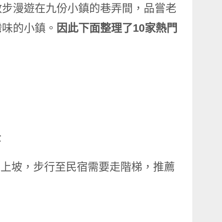
散步漫遊在九份小鎮的巷弄間，品嘗老
灣味的小鎮。
因此下面整理了10家熱門
景
是上坡，步行至民宿需要走階梯，推薦