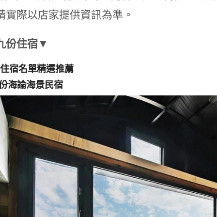
請實際以店家提供資訊為準。
九份住宿▼
住宿名單精選推薦
 九份海論海景民宿