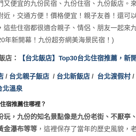
門又便宜的九份民宿、九份住宿、九份飯店。
附近，交通方便！價格便宜！親子友善！還可以
，這些住宿都很適合親子、情侶、朋友一起來九
020年新開幕！九份超夯網美海景民宿！)
北飯店：
【台北飯店】Top30台北住宿推薦，新
店
/
台北親子飯店
/
台北新飯店
/
台北渡假村
/
台北溫泉
住宿推薦住哪裡？
份玩，九份的知名景點像是九份老街、不厭亭
黃金瀑布等等
，這裡保存了當年的歷史風貌，