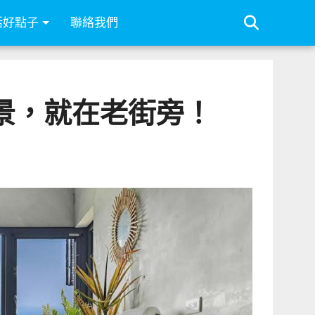
活好點子
聯絡我們
海景，就在老街旁！