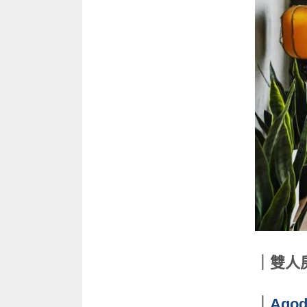
｜雙人
｜
Ago