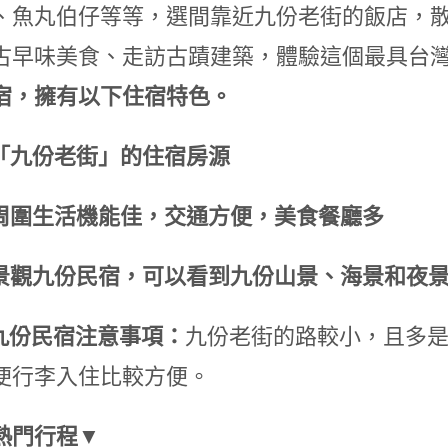
、魚丸伯仔等等，選間靠近九份老街的飯店，
古早味美食、走訪古蹟建築，體驗這個最具台
宿，擁有以下住宿特色。
「九份老街」的住宿房源
周圍生活機能佳，交通方便，美食餐廳多
景觀九份民宿，可以看到九份山景、海景和夜
九份民宿注意事項：
九份老街的路較小，且多
便行李入住比較方便。
熱門行程▼