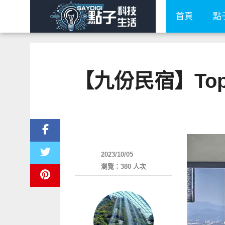
首頁
點
【九份民宿】To
其他
2023/10/05
瀏覽：380 人次