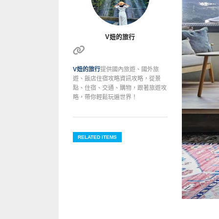
V妞的旅行
V妞的旅行
提供國內旅遊、國外旅
遊、飯店住宿攻略資訊攻略，從景
點、住宿、交通、購物，跟著旅遊攻
略，帶你輕鬆玩遍世界！
RELATED ITEMS