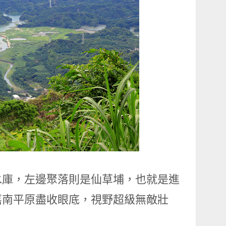
水庫，左邊聚落則是仙草埔，也就是進
嘉南平原盡收眼底，視野超級無敵壯