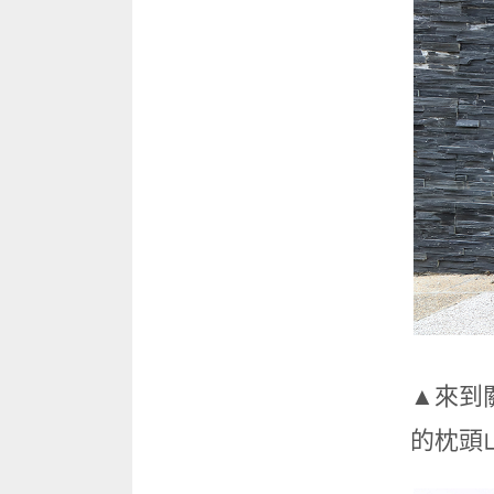
▲來到
的枕頭