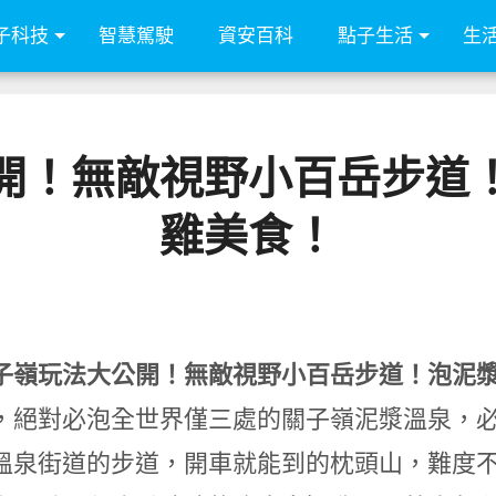
子科技
智慧駕駛
資安百科
點子生活
生
開！無敵視野小百岳步道
雞美食！
子嶺玩法大公開！無敵視野小百岳步道！泡泥
，絕對必泡全世界僅三處的關子嶺泥漿溫泉，
溫泉街道的步道，開車就能到的枕頭山，難度