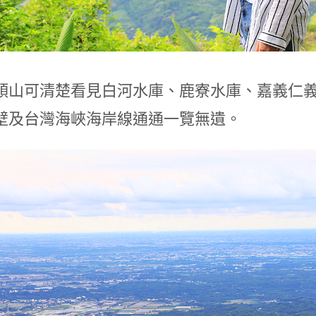
頭山可清楚看見白河水庫、鹿寮水庫、嘉義仁
壁及台灣海峽海岸線通通一覽無遺。