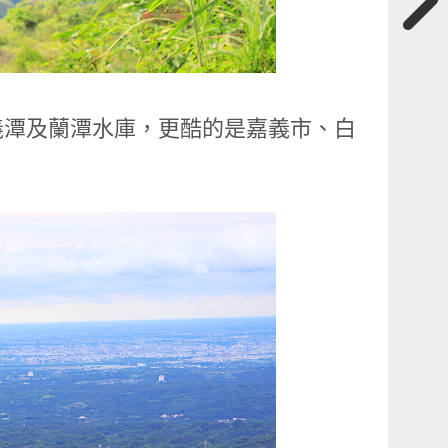
義潭及蘭潭水庫，更酷的是嘉義市、白