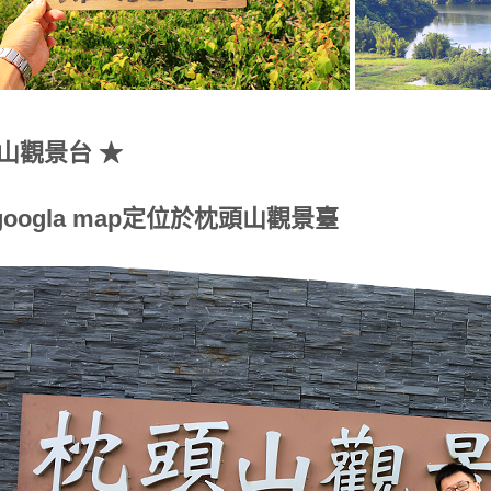
山觀景台 ★
oogla map定位於枕頭山觀景臺