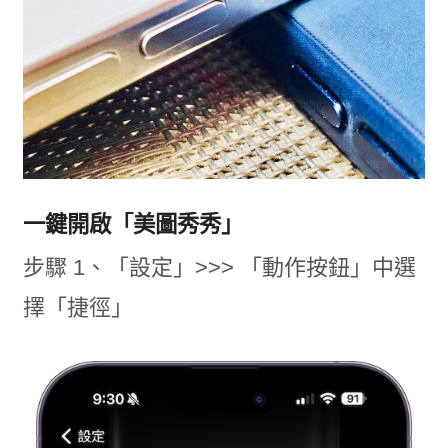
一鍵開啟「美圖秀秀」
步驟 1、「設定」>>> 「動作按鈕」中選
擇「捷徑」