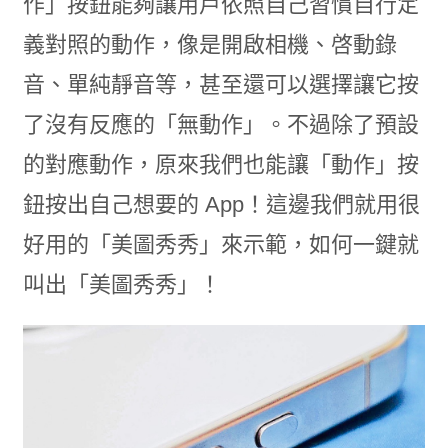
作」按鈕能夠讓用戶依照自己習慣自行定
義對照的動作，像是開啟相機、啓動錄
音、單純靜音等，甚至還可以選擇讓它按
了沒有反應的「無動作」。不過除了預設
的對應動作，原來我們也能讓「動作」按
鈕按出自己想要的 App！這邊我們就用很
好用的「美圖秀秀」來示範，如何一鍵就
叫出「美圖秀秀」！