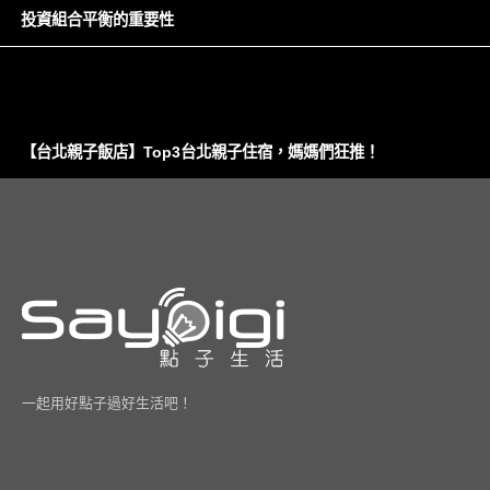
投資組合平衡的重要性
【台北親子飯店】Top3台北親子住宿，媽媽們狂推！
一起用好點子過好生活吧！