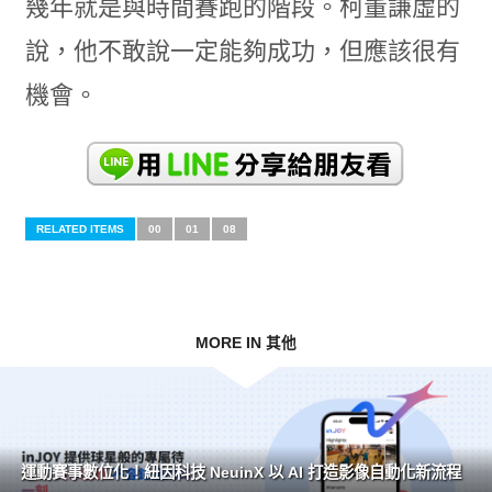
幾年就是與時間賽跑的階段。柯董謙虛的
說，他不敢說一定能夠成功，但應該很有
機會。
RELATED ITEMS
00
01
08
MORE IN 其他
運動賽事數位化！紐因科技 NeuinX 以 AI 打造影像自動化新流程