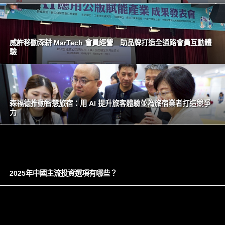
威許移動深耕 MarTech 會員經營 助品牌打造全通路會員互動體
驗
森福德推動智慧旅宿：用 AI 提升旅客體驗並為旅宿業者打造競爭
力
2025年中國主流投資選項有哪些？