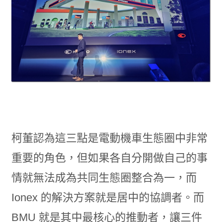
柯董認為這三點是電動機車生態圈中非常
重要的角色，但如果各自分開做自己的事
情就無法成為共同生態圈整合為一，而
Ionex 的解決方案就是居中的協調者。而
BMU 就是其中最核心的推動者，讓三件