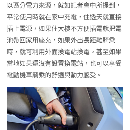
以區分電力來源，就如記者會中所提到，
平常使用時就在家中充電，住透天就直接
插上電源，如果住大樓不方便插電就把電
池帶回家用座充，如果外出長距離騎乘
時，就可利用外面換電站換電。甚至如果
當地如果還沒有設置換電站，也可以享受
電動機車騎乘的舒適與動力感受。