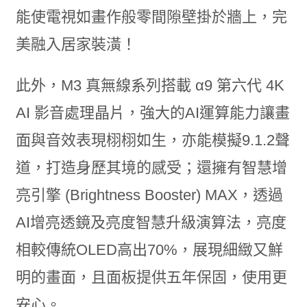
能使電視如畫作般零間隙壁掛於牆上，完
美融入居家裝潢！
此外，M3 真無線系列搭載 α9 第六代 4K
AI 影音處理晶片，強大的AI運算能力讓畫
面與音效表現栩栩如生，亦能模擬9.1.2聲
道，打造身歷其境的感受；還擁有智慧增
亮引擎 (Brightness Booster) MAX，透過
AI增亮透鏡及亮度智慧升級演算法，亮度
相較傳統OLED高出70%，展現細緻又鮮
明的畫面，且面板提供五年保固，使用更
安心。