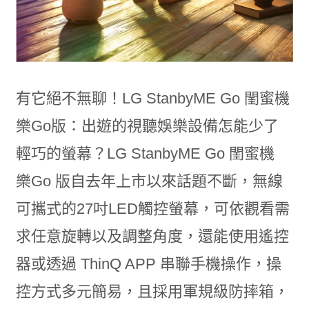
有它絕不無聊！LG StanbyME Go 閨蜜機
樂Go版：出遊的視聽娛樂設備怎能少了
輕巧的螢幕？LG StanbyME Go 閨蜜機
樂Go 版自去年上市以來話題不斷，無線
可攜式的27吋LED觸控螢幕，可依觀看需
求任意旋轉以及調整角度，還能使用遙控
器或透過 ThinQ APP 串聯手機操作，操
控方式多元簡易，且採用軍規級防摔箱，