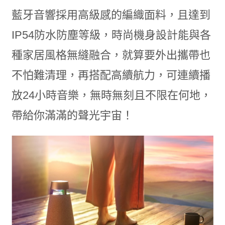
藍牙音響採用高級感的編織面料，且達到
IP54防水防塵等級，時尚機身設計能與各
種家居風格無縫融合，就算要外出攜帶也
不怕難清理，再搭配高續航力，可連續播
放24小時音樂，無時無刻且不限在何地，
帶給你滿滿的聲光宇宙！