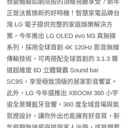
想要體驗如劇院般的頂級視聽享受？新年
正是汰舊換新的好時機！智慧家電品牌台
灣 LG 電子提供完整的家庭娛樂解決方
案，今年推出 LG OLED evo M3 真無線
系列，採用全球首創 4K 120Hz 影音無線
傳輸技術，可再搭配全球首創的 3.1.3 聲
道超維度 6D 立體聲霸 Sound bar
SC9S，享受極致頂級的居家影音饗宴。
此外，LG 今年還推出 XBOOM 360 小宇
宙全景聲藍牙音響，360 度全域音場與氣
氛燈設計，讓你外出也能擁有好音質，新
年假期無論是安排與家人出遊，或是想要