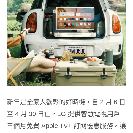
新年是全家人歡聚的好時機，自 2 月 6 日
至 4 月 30 日止，LG 提供智慧電視用戶
三個月免費 Apple TV+ 訂閱優惠服務，讓