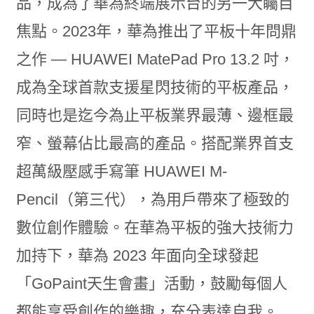
品，成為了華為終端展示台的另一大矚目
焦點。2023年，華為推出了平板十年問鼎
之作 — HUAWEI MatePad Pro 13.2 吋，
成為全球首款支援星閃技術的平板產品，
同時也是迄今為止平板業界最薄、邊框最
窄、螢幕佔比最高的產品。搭配業界首支
超萬級壓感手寫筆 HUAWEI M-
Pencil（第三代），為用戶帶來了極致的
數位創作體驗。在華為平板的強大技術力
加持下，華為 2023 年面向全球發起
「GoPaint天生會畫」活動，鼓勵每個人
都能享受創作的樂趣，充分表達自我。