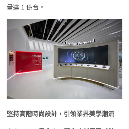
量達 1 億台。
堅持高階時尚設計，引領業界美學潮流