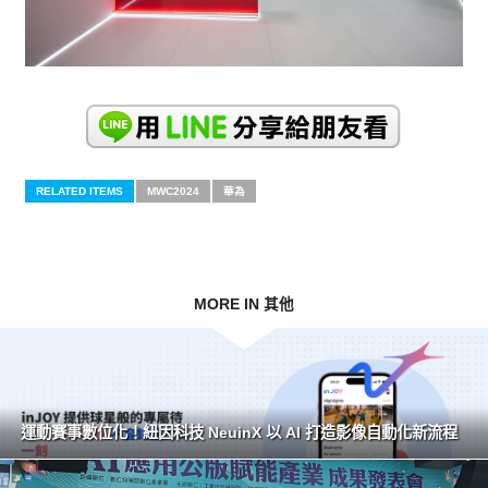
RELATED ITEMS
MWC2024
華為
MORE IN 其他
運動賽事數位化！紐因科技 NeuinX 以 AI 打造影像自動化新流程