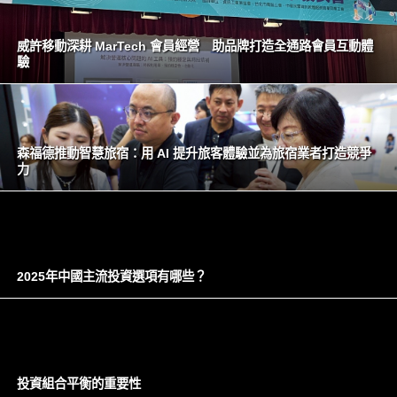
威許移動深耕 MarTech 會員經營 助品牌打造全通路會員互動體
驗
森福德推動智慧旅宿：用 AI 提升旅客體驗並為旅宿業者打造競爭
力
2025年中國主流投資選項有哪些？
投資組合平衡的重要性