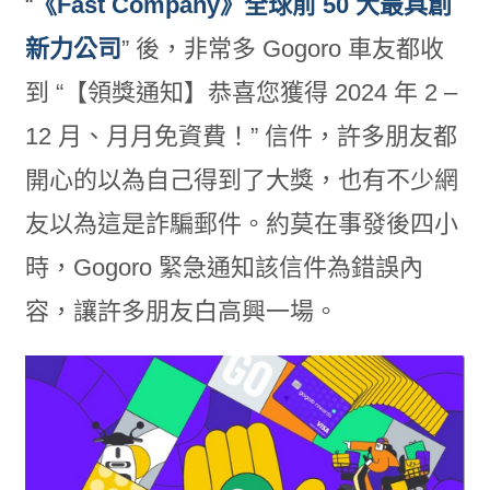
“
《Fast Company》全球前 50 大最具創
新力公司
” 後，非常多 Gogoro 車友都收
到 “【領獎通知】恭喜您獲得 2024 年 2 –
12 月、月月免資費！” 信件，許多朋友都
開心的以為自己得到了大獎，也有不少網
友以為這是詐騙郵件。約莫在事發後四小
時，Gogoro 緊急通知該信件為錯誤內
容，讓許多朋友白高興一場。