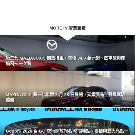
MORE IN 智慧駕駛
第三代 MAZDA CX-5 開放接單，售價 94.9 萬元起、四車型與座
艙科技一次看
MAZDA CX-5 第三代車型 7 月 28 日登場，延續廣島工藝與駕馭
體驗
Gogoro 2026 百 GO 夜行開放報名 時間地點、票價與五大亮點一