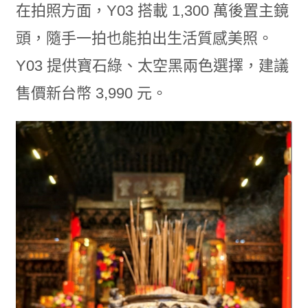
在拍照方面，Y03 搭載 1,300 萬後置主鏡
頭，隨手一拍也能拍出生活質感美照。
Y03 提供寶石綠、太空黑兩色選擇，建議
售價新台幣 3,990 元。