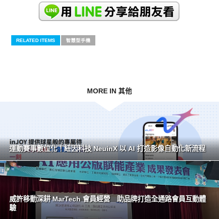
RELATED ITEMS
智慧型手機
MORE IN 其他
運動賽事數位化！紐因科技 NeuinX 以 AI 打造影像自動化新流程
威許移動深耕 MarTech 會員經營 助品牌打造全通路會員互動體
驗