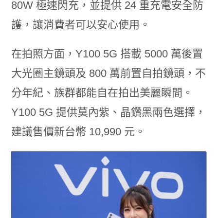
80W 極速閃充，並提供 24 重充電安全防
護，讓消費者可以安心使用。
在拍照方面，Y100 5G 搭載 5000 萬後置
大光圈主鏡頭及 800 萬前置自拍鏡頭，不
分年紀、族群都能自在拍出美麗瞬間。
Y100 5G 提供莫內紫、晶鑽黑兩色選擇，
建議售價新台幣 10,990 元。