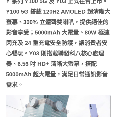
Y 系列 Y100 5G 及 Y03 正式在台上市。
Y100 5G 搭載 120Hz AMOLED 超清晰大
螢幕、300% 立體聲雙喇叭，提供絕佳的
影音享受；5000mAh 大電量、80W 極速
閃充及 24 重充電安全防護，讓消費者安
心暢玩。Y03 則搭載聯發科八核心處理
器、6.56 吋 HD+ 清晰大螢幕，搭配
5000mAh 超大電量，滿足日常通訊影音
需求。