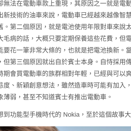
卻無法在電動車款上重現，其原因之一就是電
出新技術的油車來說，電動車已經越來越像智
舊。第二個原因，就是電池使用年限對車來說太短
大毛病的話，大概只要定期保養這些花費，但電動
能要花一筆非常大條的，也就是把電池換新。
，但第三個原因就出自於賓士本身。自恃採用
時期會買電動車的族群相對年輕，已經與可以
態度、新穎創意想法，雖然造車時可能有加入
象薄弱，甚至不知道賓士有推出電動車。
想到功能型手機時代的 Nokia，至於這個故