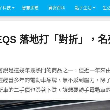
子科技
智慧駕駛
資安百科
點子生活
生
EQS 落地打「對折」，
可說是這幾年最熱門的商品之一，但近一年來
經經營多年的電動車品牌，無不感到壓力。除
新車的二手價也跟著下跌，讓想要轉手電動車