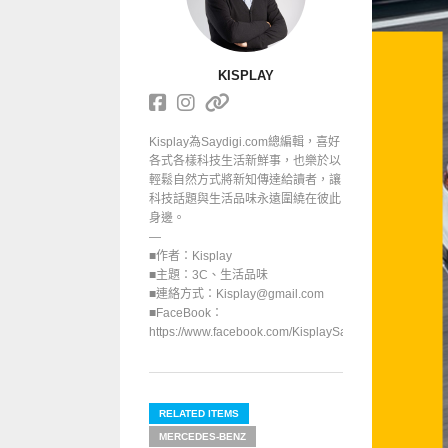
KISPLAY
Kisplay為Saydigi.com總編輯，喜好
各式各樣科技生活新鮮事，也樂於以
輕鬆自然方式將新知傳達給讀者，讓
科技話題與生活品味永遠圍繞在彼此
身邊。
—
■作者：Kisplay
■主題：3C、生活品味
■連絡方式：Kisplay@gmail.com
■FaceBook：
https://www.facebook.com/KisplaySayGoodbuy/
RELATED ITEMS
MERCEDES-BENZ