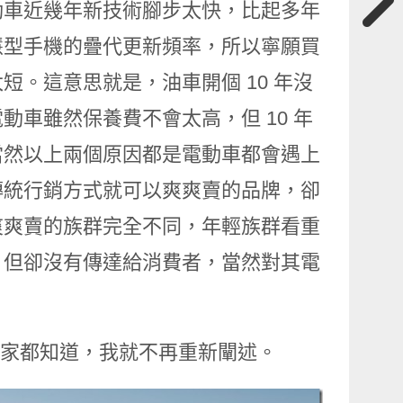
動車近幾年新技術腳步太快，比起多年
慧型手機的疊代更新頻率，所以寧願買
。這意思就是，油車開個 10 年沒
車雖然保養費不會太高，但 10 年
當然以上兩個原因都是電動車都會遇上
傳統行銷方式就可以爽爽賣的品牌，卻
爽爽賣的族群完全不同，年輕族群看重
，但卻沒有傳達給消費者，當然對其電
事大家都知道，我就不再重新闡述。