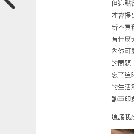
但這點
才會提
新不買
有什麼
內你可
的問題
忘了這
的生活
動車印
這讓我