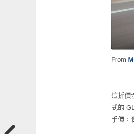
From
M
這折價金
式的 G
手價，