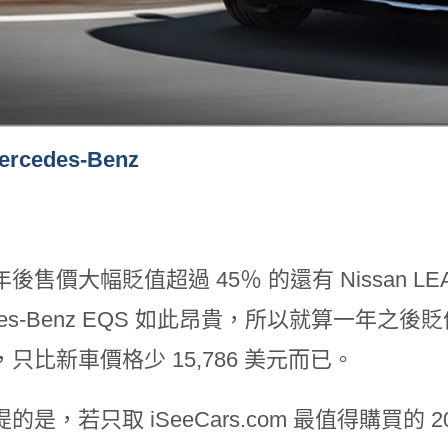
ercedes-Benz
後售價大幅貶值超過 45％ 的還有 Nissan 
edes-Benz EQS 如此昂貴，所以就算一年之後貶值
只比新車價格少 15,786 美元而已。
的是，若只取 iSeeCars.com 最值得購買的