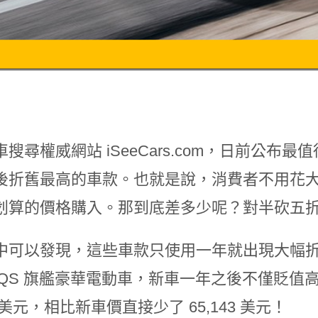
搜尋權威網站 iSeeCars.com，日前公布最
後折舊最高的車款。也就是說，消費者不用花
划算的價格購入。那到底差多少呢？對半砍五
中可以發現，這些車款只使用一年就出現大幅折價現
 EQS 旗艦豪華電動車，新車一年之後不僅貶值高
31 美元，相比新車價直接少了 65,143 美元！