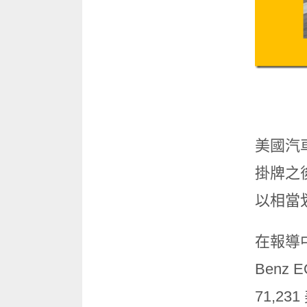
美國汽車
掛牌之
以相當
在報導
Benz
71,2