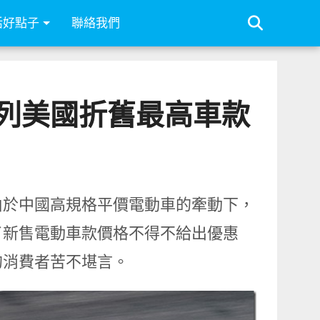
活好點子
聯絡我們
名列美國折舊最高車款
由於中國高規格平價電動車的牽動下，
了新售電動車款價格不得不給出優惠
的消費者苦不堪言。