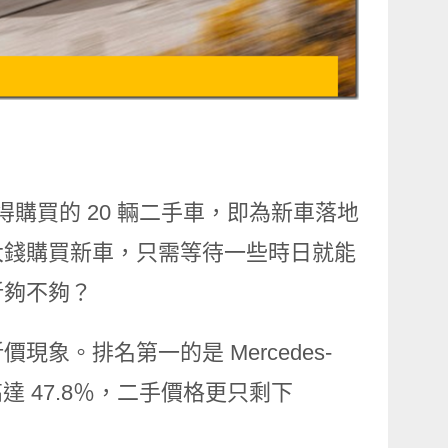
值得購買的 20 輛二手車，即為新車落地
大錢購買新車，只需等待一些時日就能
折夠不夠？
象。排名第一的是 Mercedes-
達 47.8％，二手價格更只剩下