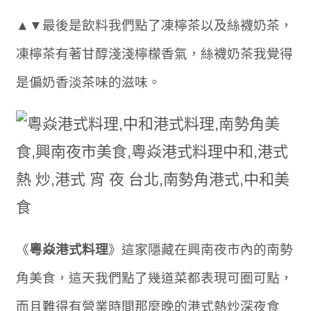
▲▼最後是飲料我們點了凍檸茶以及絲襪奶茶，
凍檸茶有著甘醇淺淺檸檬香氣，絲襪奶茶我覺得
是偏奶香淡茶味的滋味。
《
粵焱港式料理
》這家隱藏在興南夜市內的南勢
角美食，這天我們點了幾道菜都表現可圈可點，
而且難得有營業時間那麼晚的港式熱炒深夜食