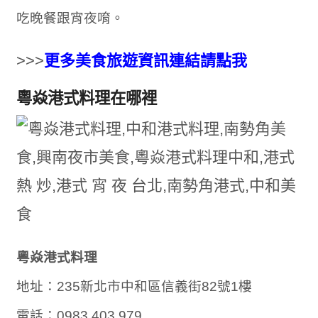
吃晚餐跟宵夜唷。
>>>
更多美食旅遊資訊連結請點我
粵焱港式料理在哪裡
粵焱港式料理
地址：235新北市中和區信義街82號1樓
電話：0983 403 979