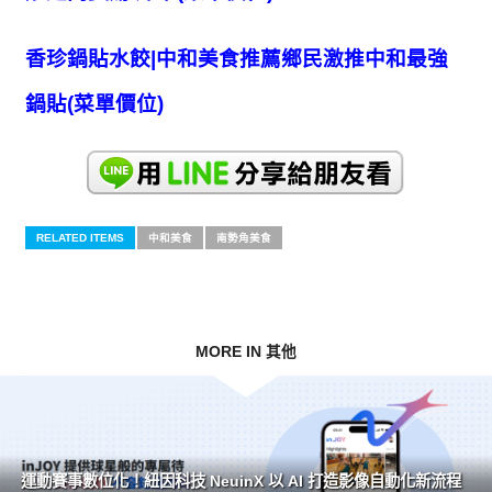
香珍鍋貼水餃|中和美食推薦鄉民激推中和最強
鍋貼(菜單價位)
RELATED ITEMS
中和美食
南勢角美食
MORE IN 其他
運動賽事數位化！紐因科技 NeuinX 以 AI 打造影像自動化新流程