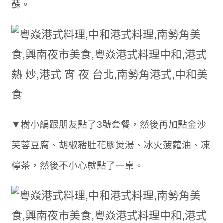
蘇。
▼樹小編跟朋友點了3號套餐，然後再加點金沙
芙蓉豆腐、胡椒豬肚花膠煲湯、冰火菠蘿油、凍
檸茶，然後不小心就點了一桌。