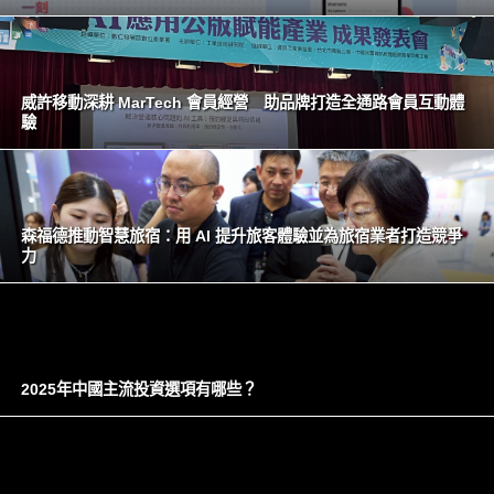
威許移動深耕 MarTech 會員經營 助品牌打造全通路會員互動體
驗
森福德推動智慧旅宿：用 AI 提升旅客體驗並為旅宿業者打造競爭
力
2025年中國主流投資選項有哪些？