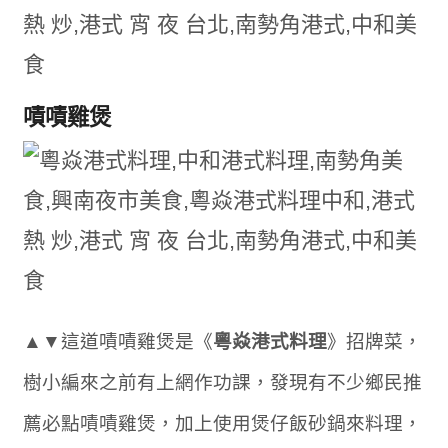
嘖嘖雞煲
▲▼這道嘖嘖雞煲是《
粵焱港式料理
》招牌菜，
樹小編來之前有上網作功課，發現有不少鄉民推
薦必點嘖嘖雞煲，加上使用煲仔飯砂鍋來料理，