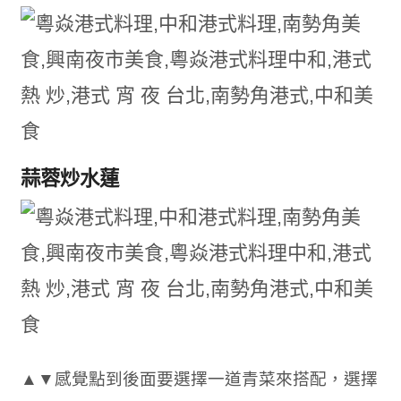
蒜蓉炒水蓮
▲▼感覺點到後面要選擇一道青菜來搭配，選擇