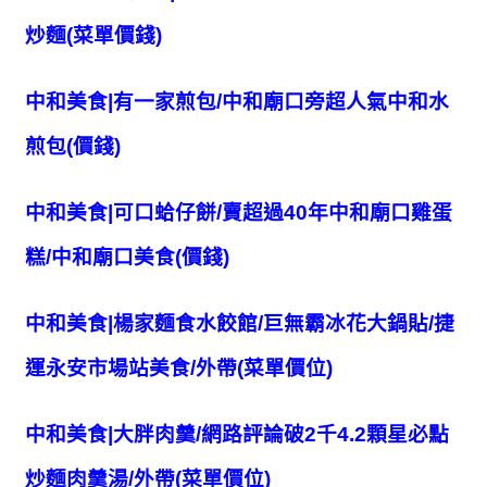
炒麵(菜單價錢)
中和美食|有一家煎包/中和廟口旁超人氣中和水
煎包(價錢)
中和美食|可口蛤仔餅/賣超過40年中和廟口雞蛋
糕/中和廟口美食(價錢)
中和美食|楊家麵食水餃館/巨無霸冰花大鍋貼/捷
運永安市場站美食/外帶(菜單價位)
中和美食|大胖肉羹/網路評論破2千4.2顆星必點
炒麵肉羹湯/外帶(菜單價位)