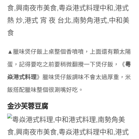
▲臘味煲仔飯上桌整個香噴噴，上面還有顆太陽
蛋，記得要吃之前要稍微翻攪一下煲仔飯，《
粵
焱港式料理
》臘味煲仔飯調味不會太過厚重，米
飯搭配臘味整個很涮嘴好吃。
金沙芙蓉豆腐