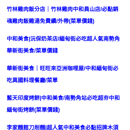
竹林雞肉飯分店｜竹林雞肉中和員山店/必點銷
魂雞肉飯雞湯免費續/外帶(菜單價錢)
中和美食|沅保奶茶店/緬甸街必吃超人氣南勢角
華新街美食/菜單價錢
華新街美食｜旺旺來亞洲咖哩屋/中和緬甸街必
吃異國料理餐廳/菜單
藍天印度烤餅|中和美食/南勢角站必吃超夯中和
緬甸街烤餅(菜單價錢)
李家麵館刀削麵|超人氣中和美食必點招牌木須