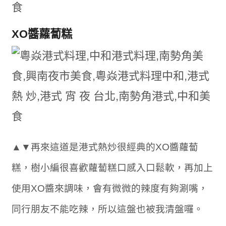
XO醬蘿蔔糕
▲▼再來這道是港式熱炒很經典的XO醬蘿蔔
糕，樹小編很喜歡蘿蔔糕口感入口鬆軟，再加上
使用XO醬來調味，會有微微的辣度有夠涮嘴，
同行朋友不能吃辣，所以這盤也被我清盤囉。