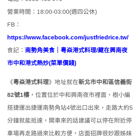
營業時間：18:00-03:00(週四公休)
FB：
https://www.facebook.com/justfriedrice.tw/
食記：
南勢角美食｜粵焱港式料理/藏在興南夜
市中和港式熱炒(菜單價錢)
《
粵焱港式料理
》地址就在
新北市中和區信義街
82號1樓
，位置位於中和興南夜市裡面，樹小編
搭捷運出捷運南勢角站4號出口出來，走路大約5
分鐘就能抵達，開車來的話建議可以停在附近停
車場再走路過來比較方便，店面招牌很妙跟姊妹