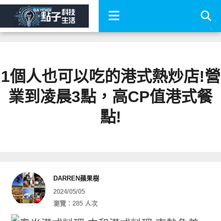
1個人也可以吃的港式熱炒店!營
業到凌晨3點，高CP值港式餐
點!
DARREN蘋果樹
2024/05/05
瀏覽：285 人次