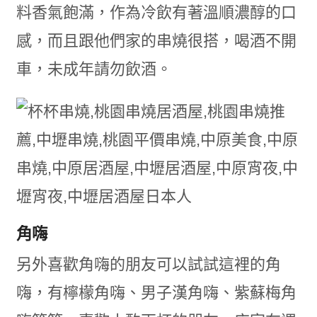
料香氣飽滿，作為冷飲有著溫順濃醇的口
感，而且跟他們家的串燒很搭，喝酒不開
車，未成年請勿飲酒。
角嗨
另外喜歡角嗨的朋友可以試試這裡的角
嗨，有檸檬角嗨、男子漢角嗨、紫蘇梅角