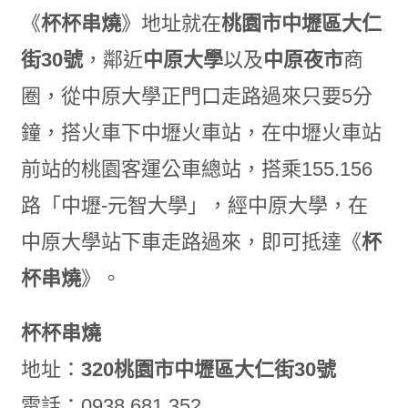
《
杯杯串燒
》地址就在
桃園市中壢區大仁
街30號
，鄰近
中原大學
以及
中原夜市
商
圈，從中原大學正門口走路過來只要5分
鐘，搭火車下中壢火車站，在中壢火車站
前站的桃園客運公車總站，搭乘155.156
路「中壢-元智大學」，經中原大學，在
中原大學站下車走路過來，即可抵達《
杯
杯串燒
》。
杯杯串燒
地址：
320桃園市中壢區大仁街30號
電話：0938 681 352