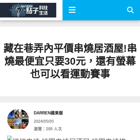
藏在巷弄內平價串燒居酒屋!串
燒最便宜只要30元，還有螢幕
也可以看運動賽事
DARREN蘋果樹
2024/05/05
瀏覽：288 人次