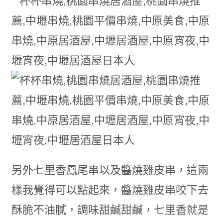
另外七里香鳳尾串以及醬燒雞皮串，這兩
樣我覺得可以點起來，醬燒雞皮串咬下去
酥脆不油膩，調味甜鹹甜鹹，七里香就是