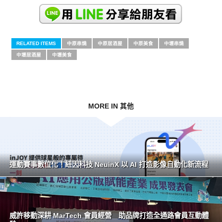
RELATED ITEMS
中原串燒
中原居酒屋
中原美食
中壢串燒
中壢居酒屋
中壢美食
MORE IN 其他
運動賽事數位化！紐因科技 NeuinX 以 AI 打造影像自動化新流程
威許移動深耕 MarTech 會員經營 助品牌打造全通路會員互動體