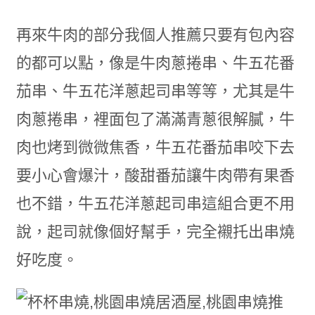
再來牛肉的部分我個人推薦只要有包內容
的都可以點，像是牛肉蔥捲串、牛五花番
茄串、牛五花洋蔥起司串等等，尤其是牛
肉蔥捲串，裡面包了滿滿青蔥很解膩，牛
肉也烤到微微焦香，牛五花番茄串咬下去
要小心會爆汁，酸甜番茄讓牛肉帶有果香
也不錯，牛五花洋蔥起司串這組合更不用
說，起司就像個好幫手，完全襯托出串燒
好吃度。