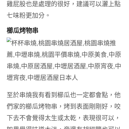
雞屁股也是處理的很好，建議可以灑上點
七味粉更加分。
櫛瓜烤物串
至於串燒我有看到櫛瓜也一定都會點，他
們家的櫛瓜烤物串，烤到表面剛剛好，咬
下去不會覺得太生或太乾，表現很可以，