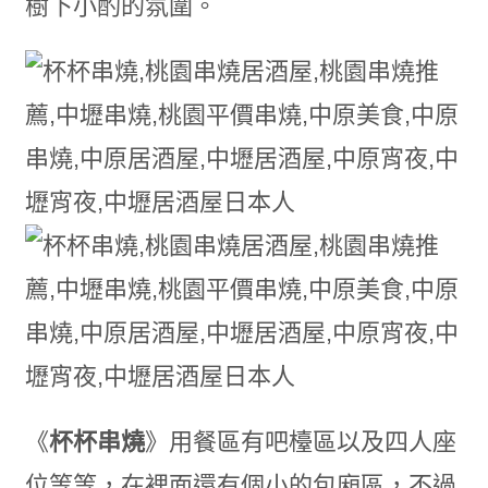
樹下小酌的氛圍。
《
杯杯串燒
》用餐區有吧檯區以及四人座
位等等，在裡面還有個小的包廂區，不過