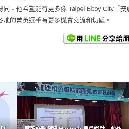
同。他希望能有更多像 Taipei Bboy Ci
各地的菁英選手有更多機會交流和切磋。
READ
MORE
 以
威許移動深耕 MarTech 會員經營 助品