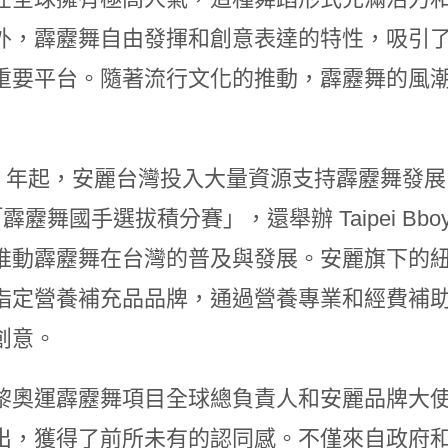
外，霹靂舞自由發揮和創意表達的特性，吸引
重要平台。隨著流行文化的推動，霹靂舞的風
22 年起，安麗台灣投入大量資源支持霹靂舞發展。除
e「霹靂舞國手選拔積分賽」，還舉辦 Taipei B
動霹靂舞在台灣的普及與發展。安麗旗下的紐崔萊品牌
指定營養補充品品牌，通過營養專業和經費補
創意。
黎奧運霹靂舞項目全球總負責人和安麗品牌大
出，獲得了前所未有的認同感。不僅來自政府