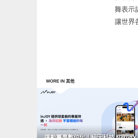
舞表示認
讓世界
MORE IN 其他
READ
MORE
運動賽事數位化！紐因科技 NeuinX