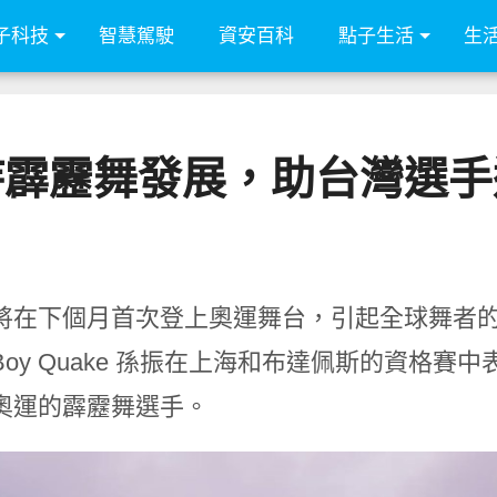
子科技
智慧駕駛
資安百科
點子生活
生
持霹靂舞發展，助台灣選手
將在下個月首次登上奧運舞台，引起全球舞者
-Boy Quake 孫振在上海和布達佩斯的資格
奧運的霹靂舞選手。