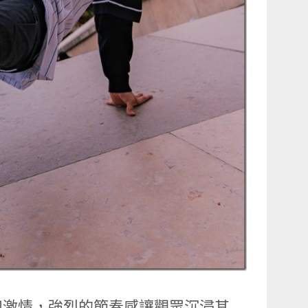
和激情，強烈的節奏感讓觀眾沉浸其