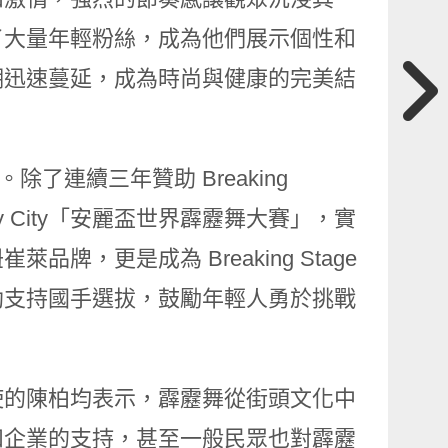
了大量年輕粉絲，成為他們展示個性和
潮迅速蔓延，成為時尚與健康的完美結
了連續三年贊助 Breaking
boy City「安麗盃世界霹靂舞大賽」，實
，更是成為 Breaking Stage
助支持國手選拔，鼓勵年輕人勇於挑戰
使的陳柏均表示，霹靂舞從街頭文化中
和企業的支持，甚至一般民眾也對霹靂