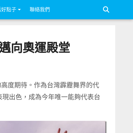
活好點子
聯絡我們
邁向奧運殿堂
的高度期待。作為台灣霹靂舞界的代
賽中表現出色，成為今年唯一能夠代表台