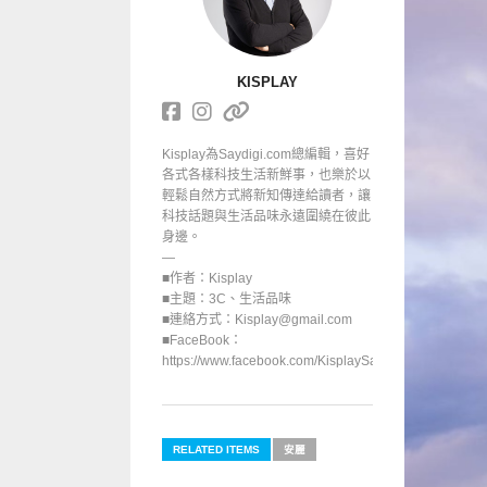
KISPLAY
Kisplay為Saydigi.com總編輯，喜好
各式各樣科技生活新鮮事，也樂於以
輕鬆自然方式將新知傳達給讀者，讓
科技話題與生活品味永遠圍繞在彼此
身邊。
—
■作者：Kisplay
■主題：3C、生活品味
■連絡方式：Kisplay@gmail.com
■FaceBook：
https://www.facebook.com/KisplaySayGoodbuy/
RELATED ITEMS
安麗