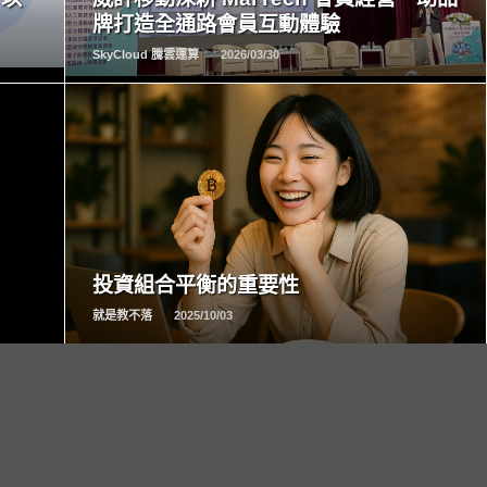
牌打造全通路會員互動體驗
SkyCloud 騰雲運算
2026/03/30
READ
MORE
投資組合平衡的重要性
就是教不落
2025/10/03