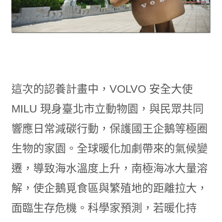
這次的認養計畫中，VOLVO 安全大使
MILU 現身臺北市立動物園，與民眾共同
響應日常減碳行動，保護國王企鵝等極圈
生物的家園。全球暖化加劇帶來的氣候變
遷，導致海水溫度上升，南極海冰大量溶
解，使企鵝覓食區與繁殖地的距離拉大，
面臨生存危機。科學家預測，若暖化持