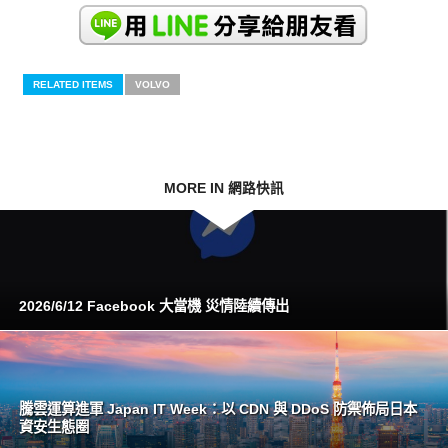
RELATED ITEMS
VOLVO
MORE IN 網路快訊
2026/6/12 Facebook 大當機 災情陸續傳出
騰雲運算進軍 Japan IT Week：以 CDN 與 DDoS 防禦佈局日本
資安生態圈