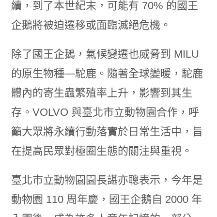
續，到了本世紀末，可能有 70% 的國王
企鵝將被迫遷移或面臨滅絕危機。
除了國王企鵝，氣候變遷也威脅到 MILU
的原生物種—駝鹿。隨著全球變暖，駝鹿
體內的寄生蟲繁殖率上升，影響到其生
存。VOLVO 與臺北市立動物園合作，呼
籲大眾將永續行動落實於日常生活中，旨
在提高民眾對極圈生態的關注與重視。
臺北市立動物園園長諶亦聰表示，今年是
動物園 110 周年慶，國王企鵝自 2000 年