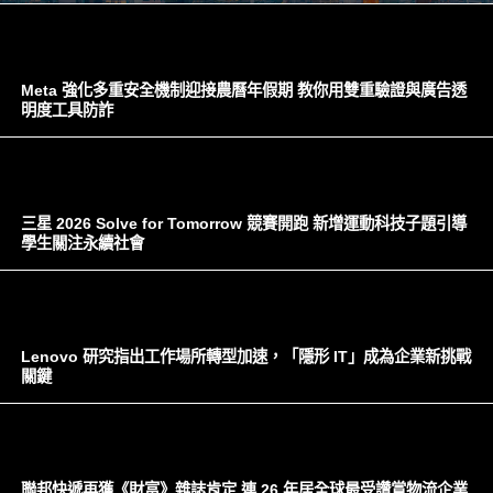
Meta 強化多重安全機制迎接農曆年假期 教你用雙重驗證與廣告透
明度工具防詐
三星 2026 Solve for Tomorrow 競賽開跑 新增運動科技子題引導
學生關注永續社會
Lenovo 研究指出工作場所轉型加速，「隱形 IT」成為企業新挑戰
關鍵
聯邦快遞再獲《財富》雜誌肯定 連 26 年居全球最受讚賞物流企業