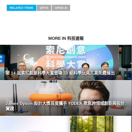
RELATED ITEMS
GPT-5
OPEN AI
MORE IN 科技速報
第 14 屆索尼創意科學大賞登場 20 組科學玩具北高免費展出
James Dyson 設計大獎首度攜手 YODEX 聚焦跨領域創新與設計
實踐