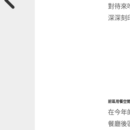
對待來
深深刻
前區用餐空間
在今年
餐廳後