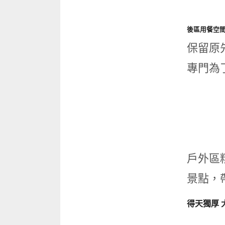
後區用餐空間
保留原
專門為
戶外區
景點，
得天獨厚 