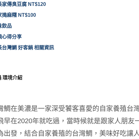
家傳臭豆腐 NT$120
搗麻糬 NT$100
味飲品
飛心得分享
長台灣鯛 好客鍋 相關資訊
 環境介紹
灣鯛在美濃是一家深受饕客喜愛的自家養殖台
飛早在2020年就吃過，當時候就是跟家人朋
為出發，結合自家養殖的台灣鯛，美味好吃讓