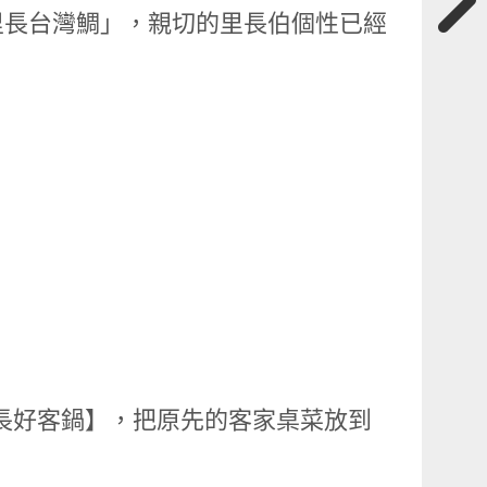
里長台灣鯛」，親切的里長伯個性已經
里長好客鍋】，把原先的客家桌菜放到