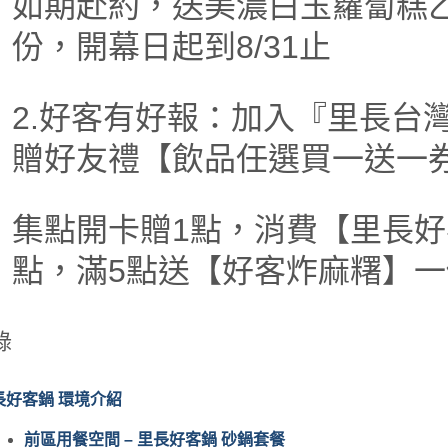
如期赴約，送美濃白玉蘿蔔糕
份，開幕日起到8/31止
2.好客有好報：加入『里長台灣
贈好友禮【飲品任選買一送一
集點開卡贈1點，消費【里長好
點，滿5點送【好客炸麻糬】一
錄
長好客鍋 環境介紹
前區用餐空間 – 里長好客鍋 砂鍋套餐