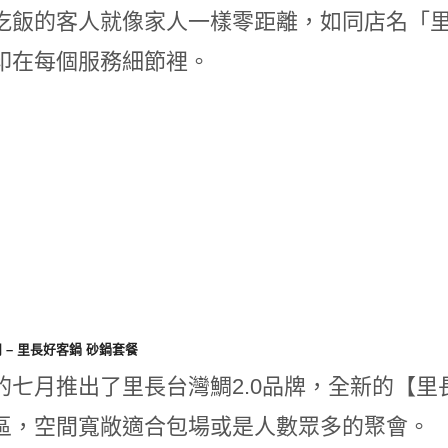
吃飯的客人就像家人一樣零距離，如同店名「
印在每個服務細節裡。
 – 里長好客鍋 砂鍋套餐
的七月推出了里長台灣鯛2.0品牌，全新的【
區，空間寬敞適合包場或是人數眾多的聚會。