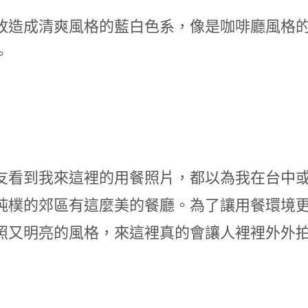
改造成清爽風格的藍白色系，像是咖啡廳風格的
。
友看到我來這裡的用餐照片，都以為我在台中
純樸的郊區有這麼美的餐廳。為了讓用餐環境
照又明亮的風格，來這裡真的會讓人裡裡外外