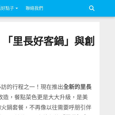
活好點子
聯絡我們
、「里長好客鍋」與創
必訪的行程之一！現在推出
全新的里長
改造，餐點菜色更是大大升級，是美
的火鍋套餐，不再像以往需要呼朋引伴