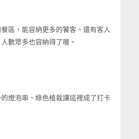
用餐區，能容納更多的饕客。還有客人
，人數眾多也容納得了喔。
掛的燈泡串、綠色植栽讓這裡成了打卡