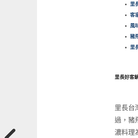
里長
客家
風
豬
里
里長好客鍋
里長台
過，豬
濃料理