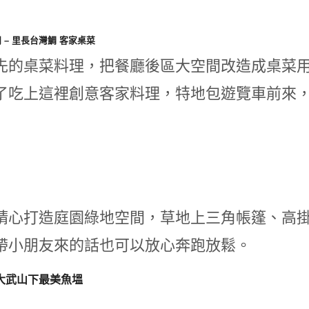
 – 里長台灣鯛 客家桌菜
先的桌菜料理，把餐廳後區大空間改造成桌菜
了吃上這裡創意客家料理，特地包遊覽車前來
精心打造庭園綠地空間，草地上三角帳篷、高
帶小朋友來的話也可以放心奔跑放鬆。
大武山下最美魚塭