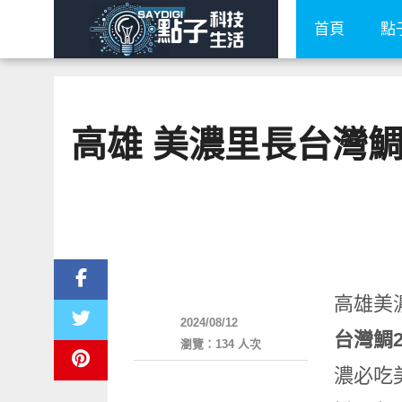
首頁
點
高雄 美濃里長台灣
好好吃
高雄美
2024/08/12
台灣鯛
瀏覽：134 人次
濃必吃