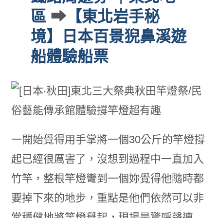
區
➡
【東北岩手秘
境】日本百景猊鼻溪遊
船體驗船票
一開始覺得用手掌將一個30公斤的竿燈撐
起已經很厲害了，沒想到過程中一直加入
竹竿，整根竿燈彎到一個妳覺得他隨時都
要掉下來的地步，重點是他們依然可以非
常穩健地將竿燈舉起，現場是驚呼聲連