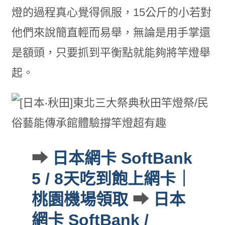
燈的過程真心覺得佩服，15公斤的小若對
他們來說簡直輕而易舉，無論是用手掌還
是額頭，只要抓到平衡點就能夠將竿燈舉
起。
➡
日本網卡 SoftBank
5 / 8天吃到飽上網卡｜
桃園機場領取
➡
日本
網卡 SoftBank /