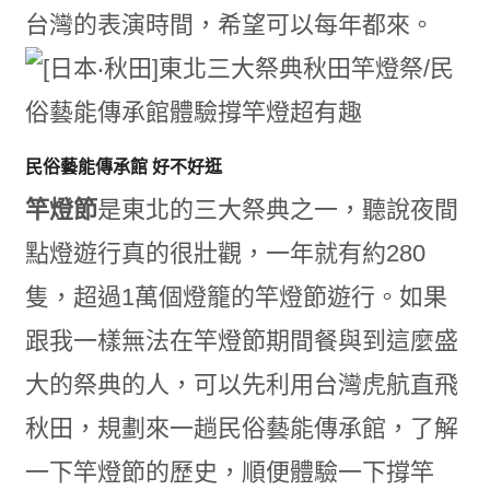
台灣的表演時間，希望可以每年都來。
民俗藝能傳承館 好不好逛
竿燈節
是東北的三大祭典之一，聽說夜間
點燈遊行真的很壯觀，一年就有約280
隻，超過1萬個燈籠的竿燈節遊行。如果
跟我一樣無法在竿燈節期間餐與到這麼盛
大的祭典的人，可以先利用台灣虎航直飛
秋田，規劃來一趟民俗藝能傳承館，了解
一下竿燈節的歷史，順便體驗一下撐竿