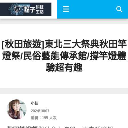
[秋田旅遊]東北三大祭典秋田竿
燈祭/民俗藝能傳承館/撐竿燈體
驗超有趣
小佳
2024/10/03
瀏覽：195 人次