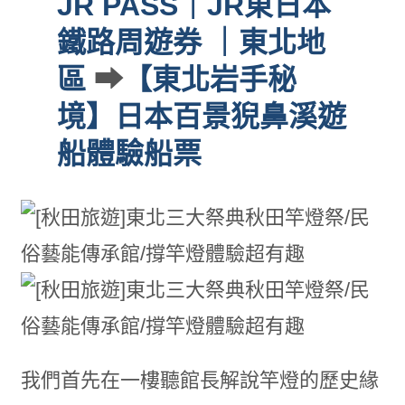
JR PASS｜JR東日本
鐵路周遊券 ｜東北地
區
➡
【東北岩手秘
境】日本百景猊鼻溪遊
船體驗船票
我們首先在一樓聽館長解說竿燈的歷史緣