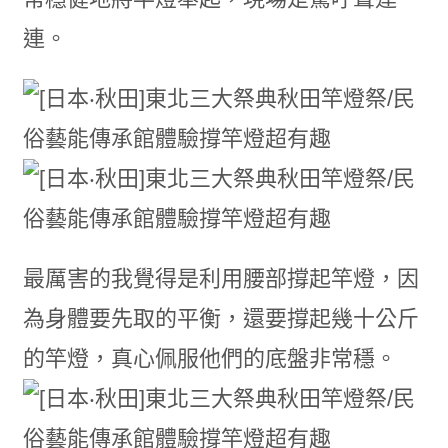
連。
最厲害的我覺得是利用腰部撐起竿燈，因
為身體要先取的平衡，還要撐起幾十公斤
的竿燈，真心佩服他們的底盤非常穩。