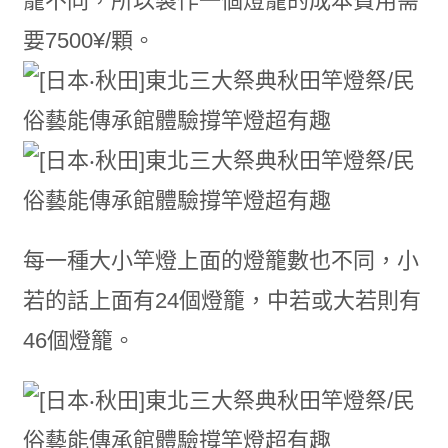
籠不同，所以製作一個燈籠的成本費用需
要7500¥/顆。
每一種大小竿燈上面的燈籠數也不同，小
若的話上面有24個燈籠，中若或大若則有
46個燈籠。