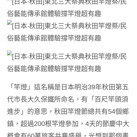
「竿燈」這名稱是日本明治39年秋田第五
代市長大久保鐵所命名，有「百尺竿頭須
進步」的意思，秋田竿燈節總共有54個鄉
鎮，超過200根竿燈參加，4天的節慶中大
概會有60萬旅客共襄盛舉，光想到那個畫