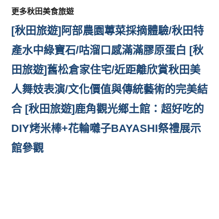
更多秋田美食旅遊
[秋田旅遊]阿部農園蓴菜採摘體驗/秋田特
產水中綠寶石/咕溜口感滿滿膠原蛋白
[秋
田旅遊]舊松倉家住宅/近距離欣賞秋田美
人舞妓表演/文化價值與傳統藝術的完美結
合
[秋田旅遊]鹿角觀光鄉土館：超好吃的
DIY烤米棒+花輪囃子BAYASHI祭禮展示
館參觀