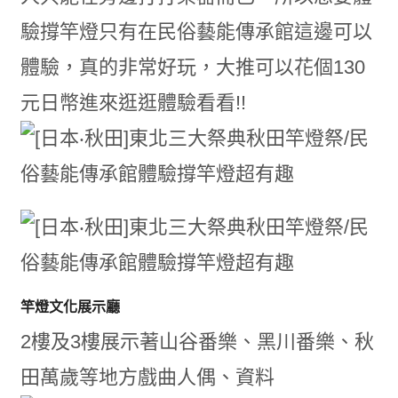
驗撐竿燈只有在民俗藝能傳承館這邊可以
體驗，真的非常好玩，大推可以花個130
元日幣進來逛逛體驗看看!!
竿燈文化展示廳
2樓及3樓展示著山谷番樂、黑川番樂、秋
田萬歲等地方戲曲人偶、資料