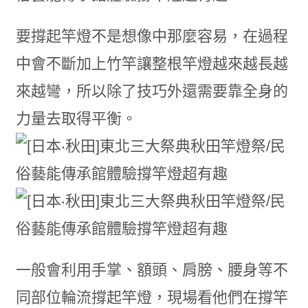
要撐起竿燈不是想像中那麼容易，在過程
中會不斷加上竹竿讓整根竿燈越來越長越
來越彎，所以除了技巧外還需要靠全身的
力量去取得平衡。
一般會利用手掌、額頭、肩膀、腰身等不
同部位輪流撐起竿燈，現場看他們在撐竿