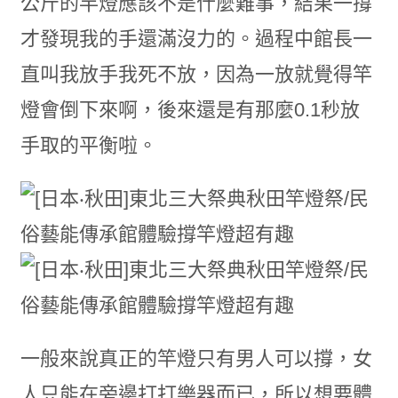
公斤的竿燈應該不是什麼難事，結果一撐
才發現我的手還滿沒力的。過程中館長一
直叫我放手我死不放，因為一放就覺得竿
燈會倒下來啊，後來還是有那麼0.1秒放
手取的平衡啦。
一般來說真正的竿燈只有男人可以撐，女
人只能在旁邊打打樂器而已，所以想要體