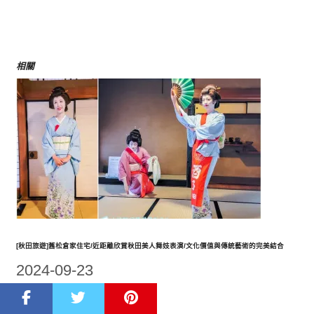
相關
[秋田旅遊]舊松倉家住宅/近距離欣賞秋田美人舞妓表演/文化價值與傳統藝術的完美結合
2024-09-23
在「日本」中