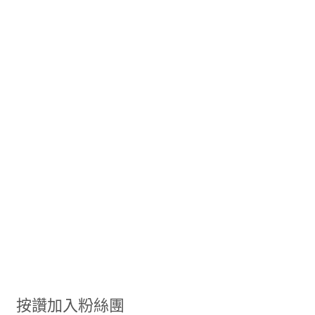
按讚加入粉絲團