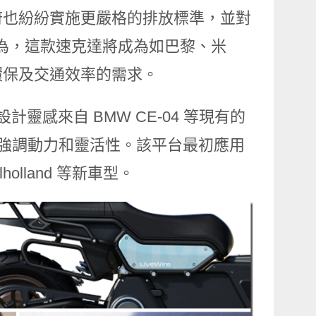
府也紛紛實施更嚴格的排放標準，並對
都認為，這款速克達將成為如巴黎、米
環保及交通效率的需求。
型設計靈感來自 BMW CE-04 等現有的
勢，強調動力和靈活性。該平台最初應用
lholland 等新車型。