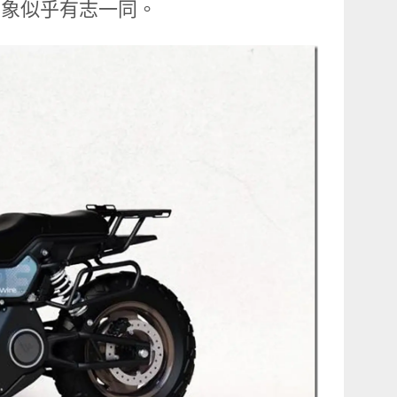
意象似乎有志一同。