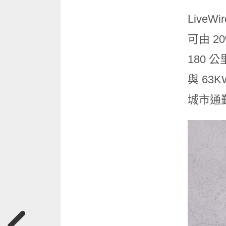
LiveW
可由 2
180 
與 63
城市通