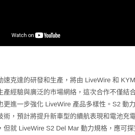
速克達的研發和生產，將由 LiveWire 和 KY
生產經驗與廣泛的市場網絡，這次合作不僅結合了
更進一步強化 LiveWire 產品多樣性。S2 動力
技術，預計將提升新車型的續航表現和電池充電效率
但就 LiveWire S2 Del Mar 動力規格，應