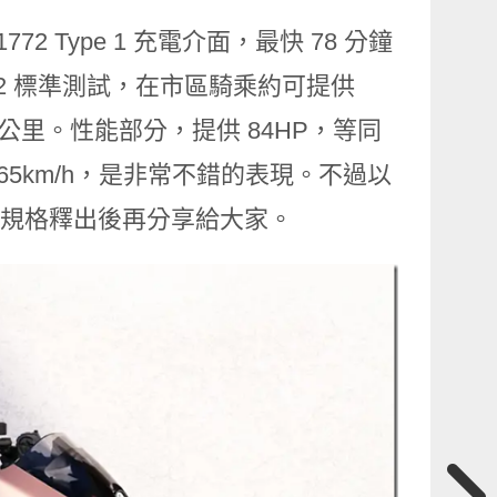
 J1772 Type 1 充電介面，最快 78 分鐘
2982 標準測試，在市區騎乘約可提供
12 公里。性能部分，提供 84HP，等同
達 165km/h，是非常不錯的表現。不過以
就等規格釋出後再分享給大家。