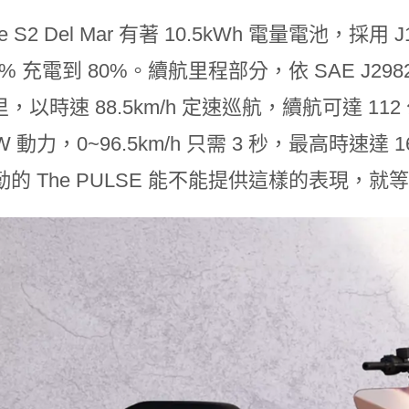
ire S2 Del Mar 有著 10.5kWh 電量電池，採用
0% 充電到 80%。續航里程部分，依 SAE J
公里，以時速 88.5km/h 定速巡航，續航可達 1
KW 動力，0~96.5km/h 只需 3 秒，最高時速
勤的 The PULSE 能不能提供這樣的表現，