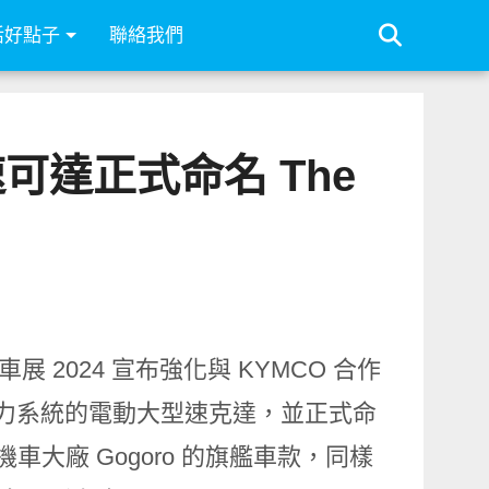
活好點子
聯絡我們
速可達正式命名 The
米蘭車展 2024 宣布強化與 KYMCO 合作
 動力系統的電動大型速克達，並正式命
車大廠 Gogoro 的旗艦車款，同樣