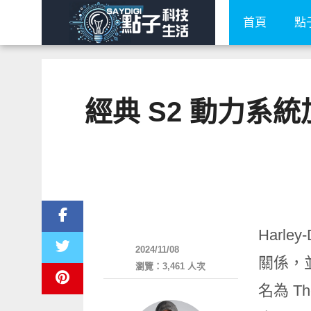
首頁
點
經典 S2 動力系統
智慧駕駛
Harle
2024/11/08
關係，
瀏覽：3,461 人次
名為 T