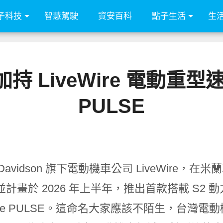
子科技
智慧駕駛
資安百科
點子生活
生
加持 LiveWire 電動重型
PULSE
y-Davidson 旗下電動機車公司 LiveWire，在
並計畫於 2026 年上半年，推出首款搭載 S2
he PULSE。這命名大家應該不陌生，台灣電動機