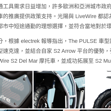
通工具需求日益增加，許多歐洲和亞洲城市政
車的推廣提供政策支持。光陽與 LiveWire 
都市中短途通勤的理想選擇，並符合當地對於
，根據 electrek 報導指出，The PULSE 車
型速克達，並結合自家 S2 Arrow 平台的優
eWire S2 Del Mar 摩托車，並成功拓展至 S2 Mu