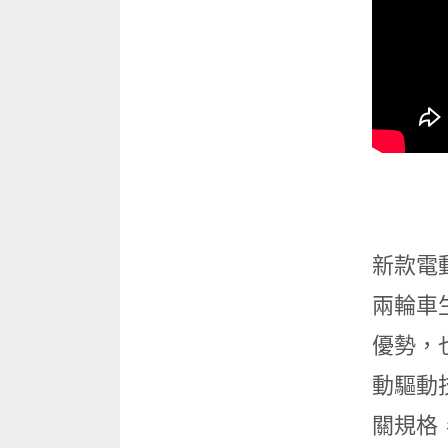
新款電動
兩輪車
優勢，也
動驅動
關規格，