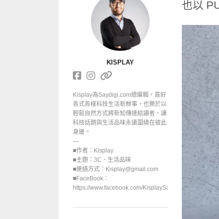
也以 
KISPLAY
Kisplay為Saydigi.com總編輯，喜好
各式各樣科技生活新鮮事，也樂於以
輕鬆自然方式將新知傳達給讀者，讓
科技話題與生活品味永遠圍繞在彼此
身邊。
—
■作者：Kisplay
■主題：3C、生活品味
■連絡方式：Kisplay@gmail.com
■FaceBook：
https://www.facebook.com/KisplaySayGoodbuy/