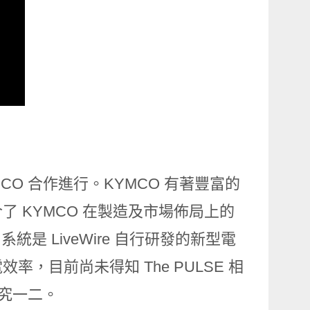
MCO 合作進行。KYMCO 有著豐富的
 KYMCO 在製造及市場佈局上的
系統是 LiveWire 自行研發的新型電
，目前尚未得知 The PULSE 相
可探究一二。