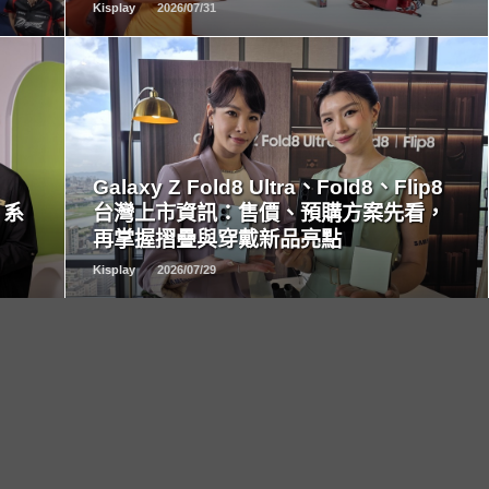
Kisplay
2026/07/31
READ
MORE
Galaxy Z Fold8 Ultra、Fold8、Flip8
 系
台灣上市資訊：售價、預購方案先看，
再掌握摺疊與穿戴新品亮點
Kisplay
2026/07/29