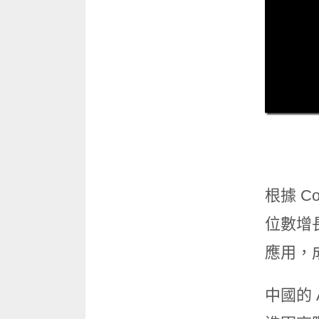
根據 C
位數增
應用，
中國的