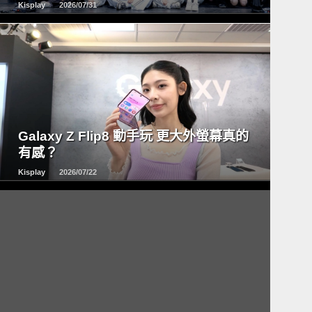
Kisplay
2026/07/31
READ
MORE
Galaxy Z Flip8 動手玩 更大外螢幕真的
有感？
Kisplay
2026/07/22