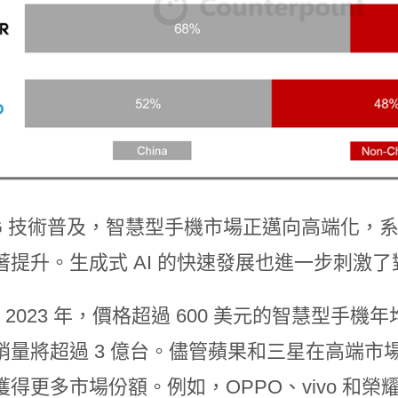
5G 技術普及，智慧型手機市場正邁向高端化，
著提升。生成式 AI 的快速發展也進一步刺激
 至 2023 年，價格超過 600 美元的智慧型手機
銷量將超過 3 億台。儘管蘋果和三星在高端
獲得更多市場份額。例如，OPPO、vivo 和