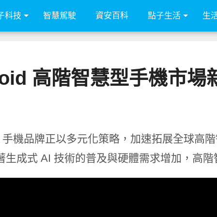
子科技
智慧駕駛
資安百科
點子生活
生
roid 高階智慧型手機市
roid 手機品牌正以多元化策略，加速拓展全球
著生成式 AI 技術的普及與硬體需求增加，高