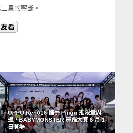
與三星的壟斷。
READ
MORE
OPPO Reno16 攜手 Pingu 推限量周
邊，BABYMONSTER 舞蹈大賽 8 月 1
日登場