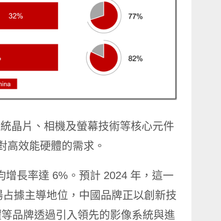
系統晶片、相機及螢幕技術等核心元件
了對高效能硬體的需求。
年均增長率達 6%。預計 2024 年，這一
市場占據主導地位，中國品牌正以創新技
榮耀等品牌透過引入領先的影像系統與進