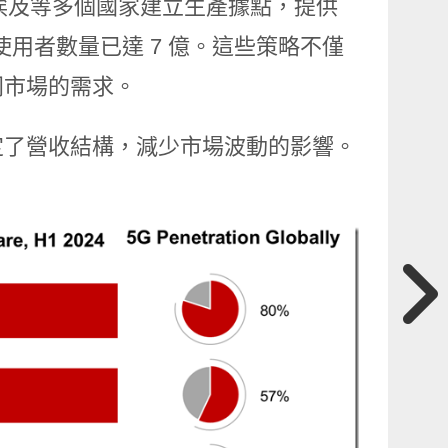
和埃及等多個國家建立生產據點，提供
躍使用者數量已達 7 億。這些策略不僅
同市場的需求。
定了營收結構，減少市場波動的影響。