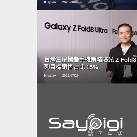
Kisplay
2026/08/01
READ
MORE
台灣三星摺疊手機策略曝光 Z Fold8
列目標銷售占比 15%
Kisplay
2026/07/29