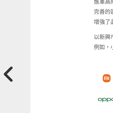
進軍高
完善的區
增強了
以新興
例如，