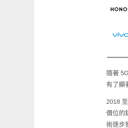
隨著 
有了顯
2018
價位的
術逐步