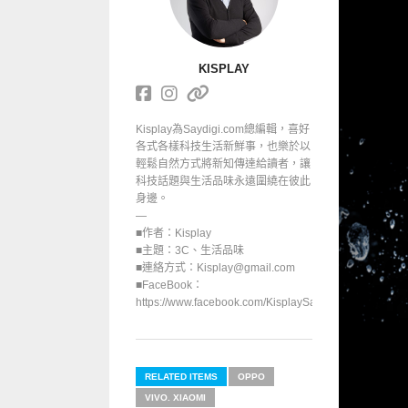
KISPLAY
Kisplay為Saydigi.com總編輯，喜好
各式各樣科技生活新鮮事，也樂於以
輕鬆自然方式將新知傳達給讀者，讓
科技話題與生活品味永遠圍繞在彼此
身邊。
—
■作者：Kisplay
■主題：3C、生活品味
■連絡方式：Kisplay@gmail.com
■FaceBook：
https://www.facebook.com/KisplaySayGoodbuy/
RELATED ITEMS
OPPO
VIVO. XIAOMI