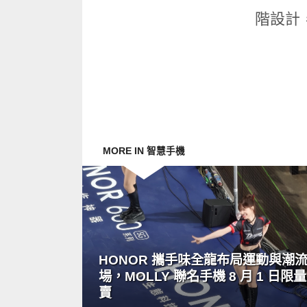
階設計
MORE IN 智慧手機
READ
MORE
HONOR 攜手味全龍布局運動與潮
場，MOLLY 聯名手機 8 月 1 日限
賣