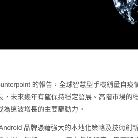
ounterpoint 的報告，全球智慧型手機銷量自
長，未來幾年有望保持穩定發展。高階市場的穩定
成為這波增長的主要驅動力。
 Android 品牌憑藉強大的本地化策略及技