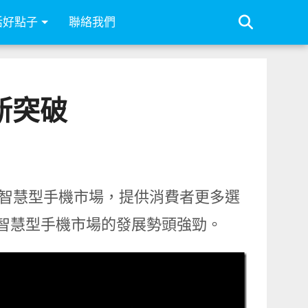
活好點子
聯絡我們
場新突破
高階智慧型手機市場，提供消費者更多選
階智慧型手機市場的發展勢頭強勁。