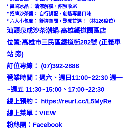
* 異國冰品： 清涼解膩，甜蜜收尾
* 招牌沙茶醬： 自行調配，創造專屬口味
* 六人小包廂： 舒適空間，聚餐首選！（共126席位）
汕頭泉成沙茶潮鍋-高雄鐵道園區店
位置:高雄市三民區鐵道街282號 (正義車
站 旁)
訂位專線： (07)392-2888
營業時間：週六、週日11:00~22:30 週一
~週五 11:30~15:00、17:00~22:30
線上預約：
https://reurl.cc/L5MyRe
線上菜單：
VIEW
粉絲團：
Facebook