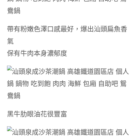
帶有粉嫩色澤口感最好，爆出汕頭扁魚香
氣
保有牛肉本身濃郁度
黑牛肋眼油花很豐富