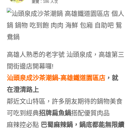
瀏覽：186 人次
高雄人熟悉的老字號 汕頭泉成，高雄第三
間街邊店開幕囉!
汕頭泉成沙茶潮鍋-高雄鐵道園區店
，就
在澄清路上
鄰近文山特區，許多朋友期待的鍋物美食
可吃到經典
招牌扁魚鍋
搭配優質肉品
麻辣控必點
巴蜀麻辣鍋，鍋底都能無限續