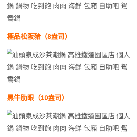
極品松阪豬（8盎司）
黑牛肋眼（10盎司）