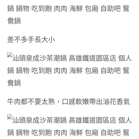
差不多手長大小
牛肉都不要太熟，口感軟嫩帶出油花香氣