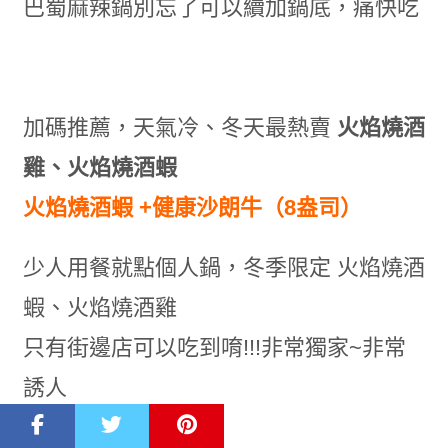
巴蜀麻辣鍋別忘了可以續加鍋底，痛快吃
加碼推薦，天氣冷、冬天最熱賣
火焰燒酒
雞、火焰燒酒蝦
火焰燒酒蝦 +健康沙朗牛（8盎司）
少人用餐就點個人鍋，冬季限定 火焰燒酒
蝦、火焰燒酒雞
只有街邊店可以吃到唷!!!非常獨家~非常
誘人
還可以享受現場爆香、點火的熱呼呼火焰