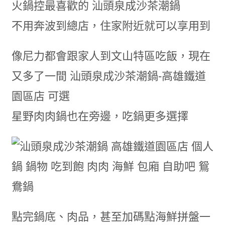
火鍋控最喜歡的 汕頭泉成沙茶潮鍋
不用奔波到總店，住家附近就可以享用到
像尼力都會跟家人到文山特區吃飯，現在
又多了一間 汕頭泉成沙茶潮鍋-高雄鐵道
園區店 可選
星野肉肉鍋也在旁邊，吃鍋更多選擇
點完鍋底、肉品，甚至加碼點海鮮拼盤一