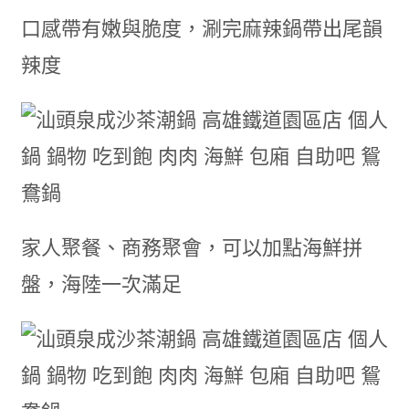
口感帶有嫩與脆度，涮完麻辣鍋帶出尾韻
辣度
家人聚餐、商務聚會，可以加點海鮮拼
盤，海陸一次滿足