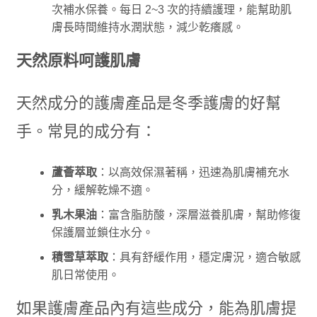
次補水保養。每日 2~3 次的持續護理，能幫助肌
膚長時間維持水潤狀態，減少乾癢感。
天然原料呵護肌膚
天然成分的護膚產品是冬季護膚的好幫
手。常見的成分有：
蘆薈萃取
：以高效保濕著稱，迅速為肌膚補充水
分，緩解乾燥不適。
乳木果油
：富含脂肪酸，深層滋養肌膚，幫助修復
保護層並鎖住水分。
積雪草萃取
：具有舒緩作用，穩定膚況，適合敏感
肌日常使用。
如果護膚產品內有這些成分，能為肌膚提