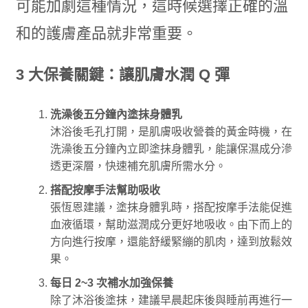
可能加劇這種情況，這時候選擇正確的溫
和的護膚產品就非常重要。
3
大保養關鍵：讓肌膚水潤 Q 彈
洗澡後五分鐘內塗抹身體乳
沐浴後毛孔打開，是肌膚吸收營養的黃金時機，在
洗澡後五分鐘內立即塗抹身體乳，能讓保濕成分滲
透更深層，快速補充肌膚所需水分。
搭配按摩手法幫助吸收
張恆恩建議，塗抹身體乳時，搭配按摩手法能促進
血液循環，幫助滋潤成分更好地吸收。由下而上的
方向進行按摩，還能舒緩緊繃的肌肉，達到放鬆效
果。
每日 2~3 次補水加強保養
除了沐浴後塗抹，建議早晨起床後與睡前再進行一