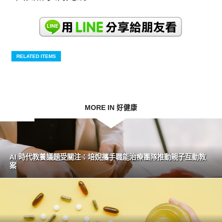
RELATED ITEMS
MORE IN 好健康
AI 時代教養議題受關注：培婗攜手職能治療團隊推動親子互動教
案