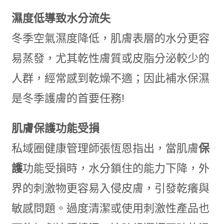
濕度低導致水分流失
冬季空氣濕度降低，肌膚表層的水分更容
易蒸發，尤其乾性膚質或皮脂分泌較少的
人群，經常感到乾燥不適；因此補水保濕
是冬季護膚的首要任務!
肌膚保護功能受損
私域圈健康管理師張恆恩指出，當肌膚
保
護
功能受損時，水分鎖住的能力下降，外
界的刺激物更容易入侵皮膚，引發乾癢與
敏感問題。過度清潔或使用刺激性產品也