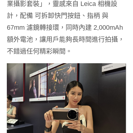
業攝影套裝」，靈感來自 Leica 相機設
計，配備 可拆卸快門按鈕、指柄 與
67mm 濾鏡轉接環，同時內建 2,000mAh
額外電池，讓用戶能夠長時間進行拍攝，
不錯過任何精彩瞬間。