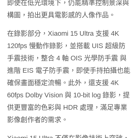
即使在低光環境下，仍能精準控制景深與
構圖，拍出更具電影感的人像作品。
在錄影部分，Xiaomi 15 Ultra 支援 4K
120fps 慢動作錄影，並搭載 UIS 超級防
手震技術，整合 4 軸 OIS 光學防手震 與
進階 EIS 電子防手震，即使手持拍攝也能
確保畫面穩定流暢。此外，還支援 4K
60fps Dolby Vision 與 10-bit log 錄影，提
供更豐富的色彩與 HDR 處理，滿足專業
影像創作者的需求。