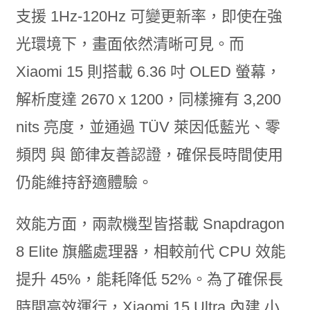
支援 1Hz-120Hz 可變更新率，即使在強
光環境下，畫面依然清晰可見。而
Xiaomi 15 則搭載 6.36 吋 OLED 螢幕，
解析度達 2670 x 1200，同樣擁有 3,200
nits 亮度，並通過 TÜV 萊因低藍光、零
頻閃 與 節律友善認證，確保長時間使用
仍能維持舒適體驗。
效能方面，兩款機型皆搭載 Snapdragon
8 Elite 旗艦處理器，相較前代 CPU 效能
提升 45%，能耗降低 52%。為了確保長
時間高效運行，Xiaomi 15 Ultra 內建 小