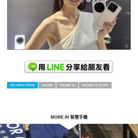
RELATED ITEMS
XIAOMI
XIAOMI 15
XIAOMI 15 ULTRA
MORE IN 智慧手機