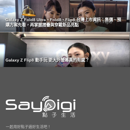
Galaxy Z Fold8 Ultra、Fold8、Flip8 台灣上市資訊：售價、預
購方案先看，再掌握摺疊與穿戴新品亮點
Galaxy Z Flip8 動手玩 更大外螢幕真的有感？
一起用好點子過好生活吧！