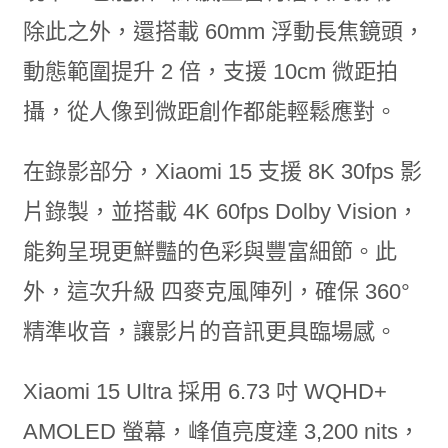
除此之外，還搭載 60mm 浮動長焦鏡頭，
動態範圍提升 2 倍，支援 10cm 微距拍
攝，從人像到微距創作都能輕鬆應對。
在錄影部分，Xiaomi 15 支援 8K 30fps 影
片錄製，並搭載 4K 60fps Dolby Vision，
能夠呈現更鮮豔的色彩與豐富細節。此
外，這次升級 四麥克風陣列，確保 360°
精準收音，讓影片的音訊更具臨場感。
Xiaomi 15 Ultra 採用 6.73 吋 WQHD+
AMOLED 螢幕，峰值亮度達 3,200 nits，