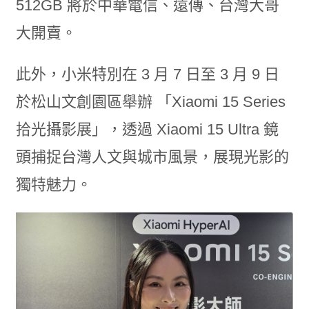
512GB
將於中華電信、遠傳、台灣大哥
大開賣。
此外，小米特別在 3 月 7 日至 3 月 9 日
於松山文創園區舉辦 「Xiaomi 15 Series
拾光攝影展」，透過 Xiaomi 15 Ultra 鏡
頭捕捉台灣人文與城市風景，展現光影的
獨特魅力。