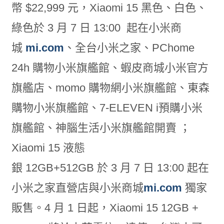
幣
$22,999
元，
Xiaomi 15
黑色、白色、
綠色於
3
月
7
日
13:00
起在小米商
城
mi.com
、全台小米之家、
PChome
24h
購物小米旗艦館、蝦皮商城小米官方
旗艦店、
momo
購物網小米旗艦館、東森
購物小米旗艦館、
7-ELEVEN i
預購小米
旗艦館、神腦生活小米旗艦館開賣 ；
Xiaomi 15
液態
銀
12GB+512GB
於
3
月
7
日
13:00
起在
小米之家直營店與小米商城
mi.com
獨家
販售。
4
月
1
日起，
Xiaomi 15 12GB +