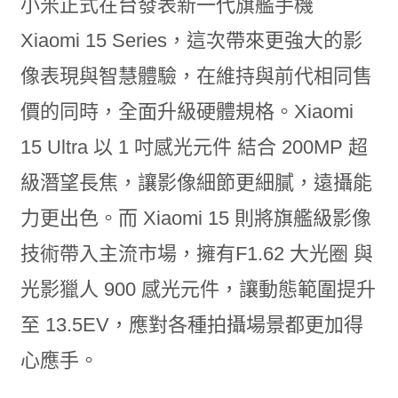
小米正式在台發表新一代旗艦手機
Xiaomi 15 Series，這次帶來更強大的影
像表現與智慧體驗，在維持與前代相同售
價的同時，全面升級硬體規格。Xiaomi
15 Ultra 以 1 吋感光元件 結合 200MP 超
級潛望長焦，讓影像細節更細膩，遠攝能
力更出色。而 Xiaomi 15 則將旗艦級影像
技術帶入主流市場，擁有F1.62 大光圈 與
光影獵人 900 感光元件，讓動態範圍提升
至 13.5EV，應對各種拍攝場景都更加得
心應手。