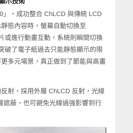
雙模顯示技術
0」，成功整合 ChLCD 與傳統 LCD
示靜態內容時，螢幕自動切換至
影片或進行動畫互動，系統則瞬間切換
術突破了電子紙過去只能靜態顯示的限
等更多元場景，真正做到了節能與高畫
射，採用外層 ChLCD 反射，光線
D 層遮蔽，也可避免光線過強影響到行