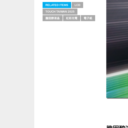
RELATED ITEMS
LCD
TOUCH TAIWAN 2025
膽固醇液晶
虹彩光電
電子紙