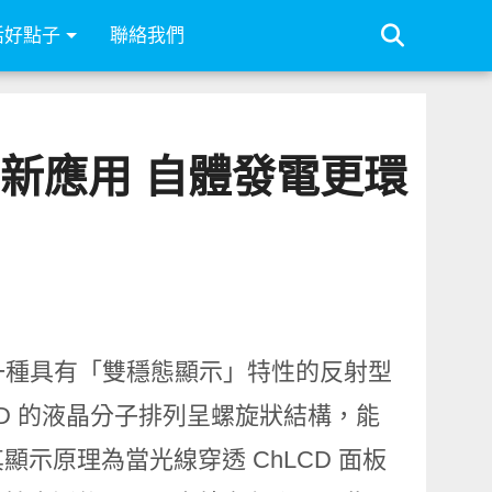
活好點子
聯絡我們
醇液晶新應用 自體發電更環
ChLCD）是一種具有「雙穩態顯示」特性的反射型
D 的液晶分子排列呈螺旋狀結構，能
示原理為當光線穿透 ChLCD 面板