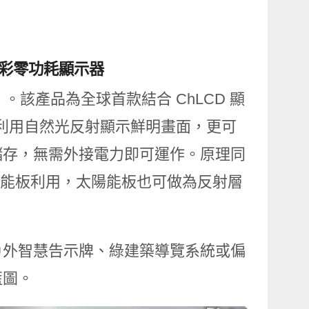
 全彩零功耗顯示器
y」。該產品為全球首款結合 ChLCD 顯
 不但能利用自然光反射顯示鮮明畫面，更可
儲存，無需外接電力即可運作。原理同
太陽能板利用，太陽能板也可做為反射層
戶外智慧告示牌、綠建築導覽系統或偏
藍圖。