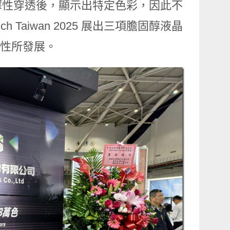
擇性穿透後，顯示出特定色彩，因此不
Taiwan 2025 展出三項膽固醇液晶
特性所發展。