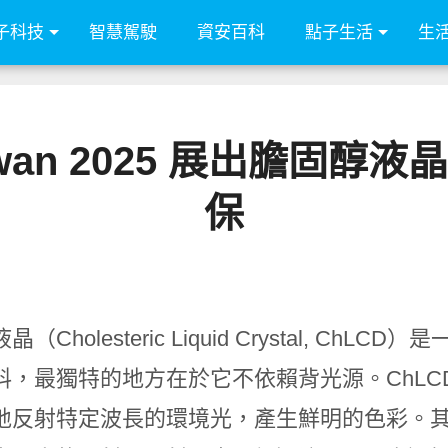
子科技
智慧駕駛
資安百科
點子生活
生
aiwan 2025 展出膽固
保
（Cholesteric Liquid Crystal, 
料，最獨特的地方在於它不依賴背光源。ChLC
地反射特定波長的環境光，產生鮮明的色彩。其顯