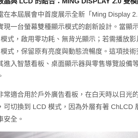
晶與 LCD 的結合：MING DISPLAY 2.0 
在本屆展會中首度展示全新「Ming Display 2.
實現一台螢幕雙種顯示模式的創新設計。當顯
CD 模式，啟用零功耗、無背光顯示；若需播放
CD 模式，保留原有亮度與動態流暢度。這項技
其進入智慧看板、桌面顯示器與零售導覽設備
。
非常適合用於戶外廣告看板，在白天時以日光的反
，可切換到 LCD 模式，因為外層有著 ChLC
車安全。