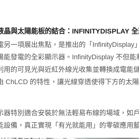
晶與太陽能板的結合：INFINITYDISPLAY
另一項展出焦點，是推出的「InfinityDispla
能發電的全彩顯示器。InfinityDisplay
利用的可見光與近紅外線光收集並轉換成電能
由 ChLCD 的特性，讓光線穿透使得下方的
示器特別適合安裝於無法輕易布線的場域，如
能設備，真正實現「有光就能用」的零碳應用