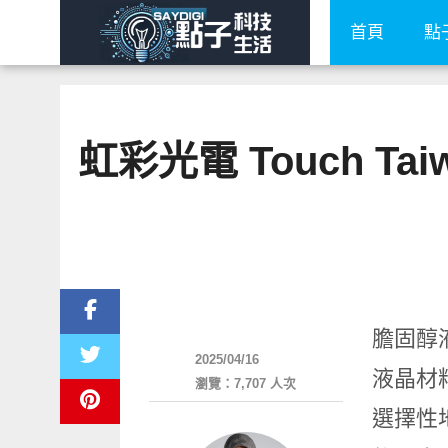
首頁
點
虹彩光電 Touch T
展場速報
膽固醇液晶
2025/04/16
液晶材
瀏覽：7,707 人次
選擇性