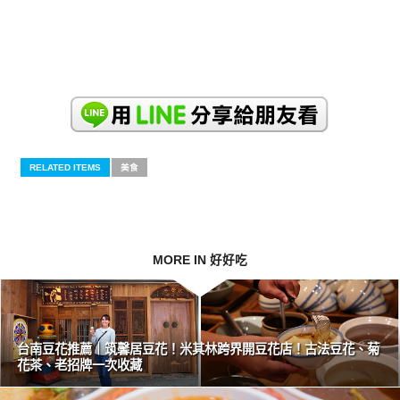
RELATED ITEMS
美食
MORE IN 好好吃
台南豆花推薦｜筑馨居豆花！米其林跨界開豆花店！古法豆花、菊
花茶、老招牌一次收藏