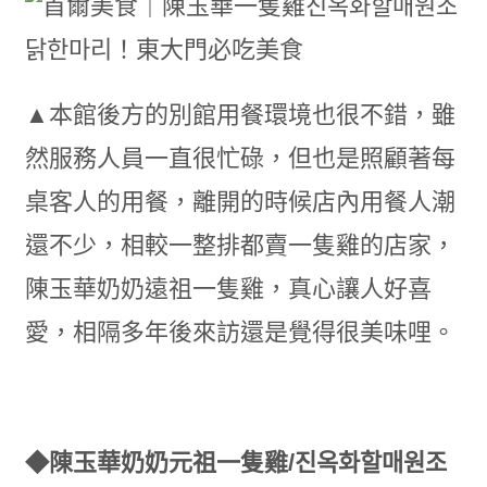
▲本館後方的別館用餐環境也很不錯，雖
然服務人員一直很忙碌，但也是照顧著每
桌客人的用餐，離開的時候店內用餐人潮
還不少，相較一整排都賣一隻雞的店家，
陳玉華奶奶遠祖一隻雞，真心讓人好喜
愛，相隔多年後來訪還是覺得很美味哩。
◆陳玉華奶奶元祖一隻雞/진옥화할매원조