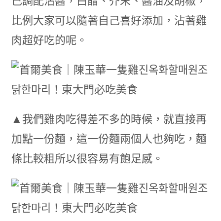
己調配沾醬，白醋、芥末、醬油及胡椒，
比例大家可以隨著自己喜好添加，沾著雞
肉超好吃的呢。
▲我們雞肉吃得差不多的時候，就直接再
加點一份麵，這一份麵兩個人也夠吃，麵
條比較粗所以很容易有飽足感。