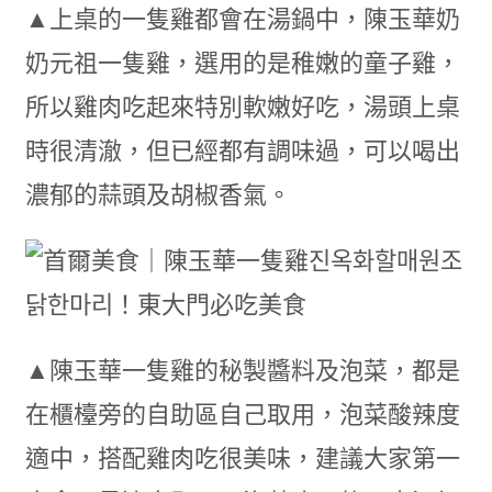
▲上桌的一隻雞都會在湯鍋中，陳玉華奶
奶元祖一隻雞，選用的是稚嫩的童子雞，
所以雞肉吃起來特別軟嫩好吃，湯頭上桌
時很清澈，但已經都有調味過，可以喝出
濃郁的蒜頭及胡椒香氣。
▲陳玉華一隻雞的秘製醬料及泡菜，都是
在櫃檯旁的自助區自己取用，泡菜酸辣度
適中，搭配雞肉吃很美味，建議大家第一