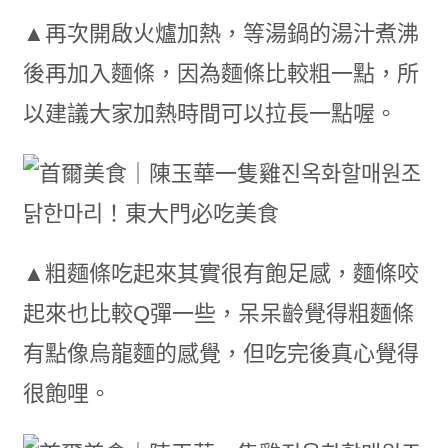
▲再次開啟火爐加熱，等湯鍋的湯汁煮沸
後再加入麵條，因為麵條比較粗一點，所
以建議大家加熱時間可以拉長一點喔。
▲粗麵條吃起來其實很有飽足感，麵條咬
起來也比較Q彈一些，呆呆齡覺得粗麵條
有點像烏龍麵的感覺，但吃完後真心覺得
很飽哩。