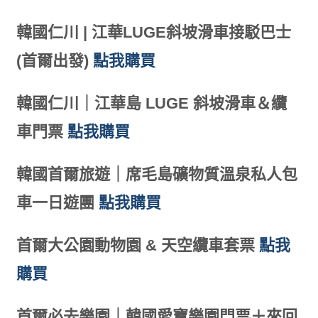
韓國仁川 | 江華LUGE斜坡滑車接駁巴士
(首爾出發)
點我購買
韓國仁川｜江華島 LUGE 斜坡滑車＆纜
車門票
點我購買
韓國首爾旅遊｜席毛島礦物質溫泉私人包
車一日遊團
點我購買
首爾大公園動物園 & 天空纜車套票
點我
購買
首爾必去樂園｜韓國愛寶樂園門票＋來回