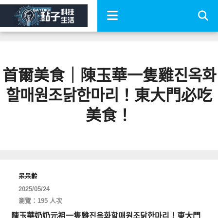
首爾美食｜陳玉華一隻雞진옥화
할매원조닭한마리！東大門必吃
美食！
呆呆齡
2025/05/24
瀏覽：195 人次
陳玉華奶奶元祖一隻雞진옥화할매원조닭한마리！東大門