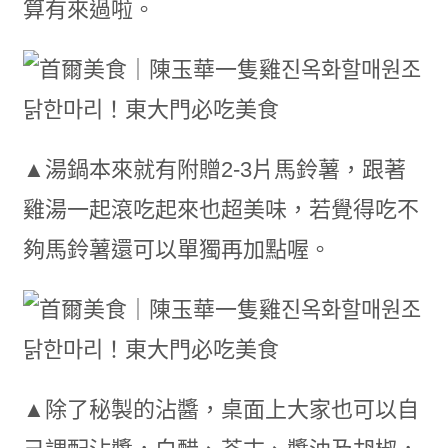
算有來過啦。
▲湯鍋本來就有附贈2-3片馬鈴薯，跟著
雞湯一起滾吃起來也超美味，若覺得吃不
夠馬鈴薯還可以單獨再加點喔。
▲除了秘製的沾醬，桌面上大家也可以自