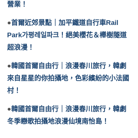
營業！
●
首爾近郊景點｜加平鐵道自行車Rail
Park가평레일파크！絕美櫻花＆櫸樹隧道
超浪漫！
●
韓國首爾自由行｜浪漫春川旅行，韓劇
來自星星的你拍攝地，色彩繽紛的小法國
村！
●
韓國首爾自由行｜浪漫春川旅行，韓劇
冬季戀歌拍攝地浪漫仙境南怡島！