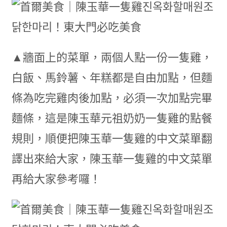
▲牆面上的菜單，兩個人點一份一隻雞，
白飯、馬鈴薯、年糕都是自由加點，但麵
條為吃完雞肉後加點，必須一次加點完畢
麵條，這是陳玉華元祖奶奶一隻雞的點餐
規則，順便把陳玉華一隻雞的中文菜單翻
譯出來給大家，陳玉華一隻雞的中文菜單
再給大家參考囉！