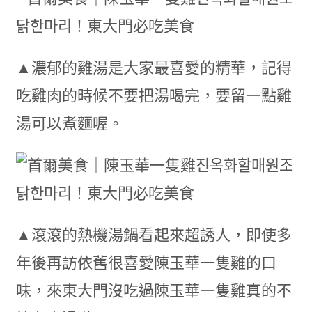
▲濃郁的雞湯是大家最喜愛的精華，記得
吃雞肉的時候不要把湯喝完，要留一點雞
湯可以煮麵喔。
▲滾滾的熱機湯鍋看起來超誘人，即使多
年後再訪依舊很喜愛陳玉華一隻雞的口
味，來東大門沒吃過陳玉華一隻雞真的不