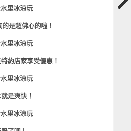
真的是超佛心的啦！
在特約店家享受優惠！
水就是爽快！