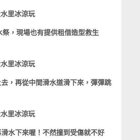
瘋水祭，現場也有提供租借造型救生
上去，再從中間滑水道滑下來，彈彈跳
再滑水下來喔！不然撞到受傷就不好