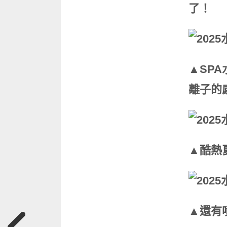
了！
▲SP
離子的
▲酷熱
▲還有