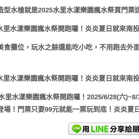
造型水槍就是2025水里水漾樂園瘋水祭買門
美食攤位，玩水之餘還能吃小吃，不用跑去外
25水里水漾樂園瘋水祭開跑囉！
2025/6/28(六)
登場！門票只要99元就能一票玩到底！
炎炎夏