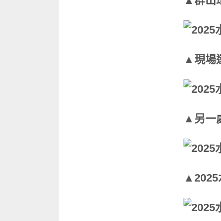
▲群山
▲現場
▲另一
▲20