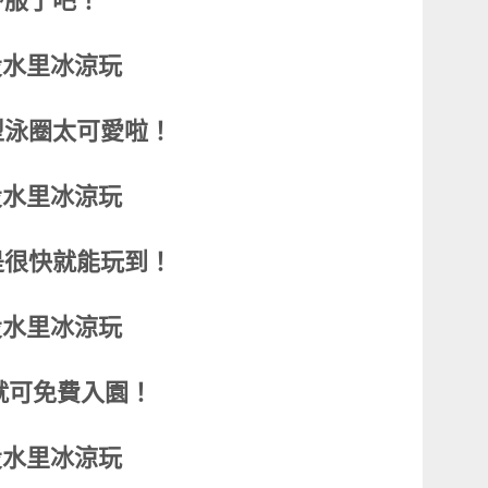
舒服了吧！
型泳圈太可愛啦！
是很快就能玩到！
就可免費入園！