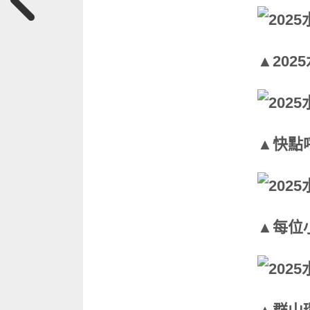
▲20
▲快點
▲每位