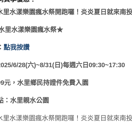
25水里水漾樂園瘋水祭★
：
點我按讚
25/6/28(六)~8/31(日)每週六日09:30~17:30
99元，水里鄉民持證件免費入園
點：水里親水公園