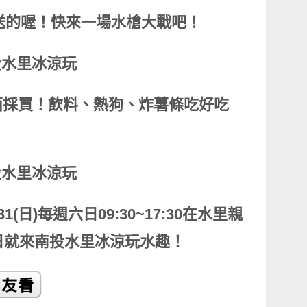
票送的喔！快來一場水槍大戰吧！
面採買！飲料、熱狗、炸薯條吃好吃
~8/31(日)每週六日09:30~17:30在水里親
日就來南投水里冰涼玩水趣！