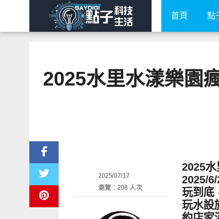
首頁
點
2025水里水漾樂
好好玩
202
2025/07/17
2025
瀏覽：208 人次
玩到底
玩水設
約店家