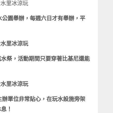
親水公園舉辦，每週六日才有舉辦，平
瘋水祭，活動期間只要穿著比基尼還能
祭主辦單位非常貼心，在玩水設施旁架
休息！