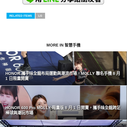
RELATED ITEMS
LG
MORE IN 智慧手機
HONOR 攜手味全龍布局運動與潮流市場，MOLLY 聯名手機 8 月
1 日限量開賣
HONOR 600 Pro MOLLY 限量版 8 月 1 日開賣，攜手味全龍跨足
棒球與潮玩市場