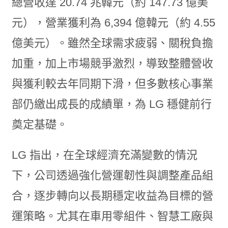
總營收達 20.74 兆韓元（約 147.73 億美
元），營業獲利為 6,394 億韓元（約 4.55
億美元）。雖然全球需求疲弱、關稅負擔
加重，加上市場競爭激烈，導致整體營收
與獲利較去年同期下滑，但多數核心事業
部仍繳出成長的成績單，為 LG 穩健前行
奠定基礎。
LG 指出，在全球經濟充滿變數的情況
下，公司透過強化營運韌性與調整產品組
合，逐步轉向以長期穩定收益為目標的營
運策略。尤其在車用零組件、智慧工廠與