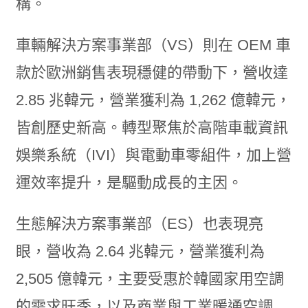
構。
車輛解決方案事業部（VS）則在 OEM 車
款於歐洲銷售表現穩健的帶動下，營收達
2.85 兆韓元，營業獲利為 1,262 億韓元，
皆創歷史新高。轉型聚焦於高階車載資訊
娛樂系統（IVI）與電動車零組件，加上營
運效率提升，是驅動成長的主因。
生態解決方案事業部（ES）也表現亮
眼，營收為 2.64 兆韓元，營業獲利為
2,505 億韓元，主要受惠於韓國家用空調
的需求旺季，以及商業與工業暖通空調