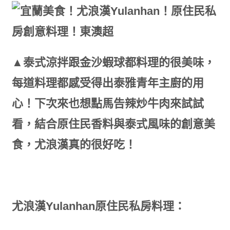
▲泰式涼拌跟金沙蝦球都料理的很美味，
每道料理都感受得出泰雅青年主廚的用
心！下次來也想點馬告辣炒牛肉來試試
看，結合原住民香料與泰式風味的創意美
食，尤浪漢真的很好吃！
尤浪漢Yulanhan原住民私房料理：