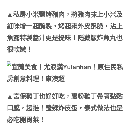
▲私房小米鹽烤豬肉，將豬肉抹上小米及
紅味增一起醃製，烤起來外皮酥脆，沾上
魚露特製醬汁更是提味！隱藏版炸魚丸也
很軟嫩！
▲宮保雞丁也好好吃，裹粉雞丁帶著黏黏
口感，超推！酸辣炸皮蛋，泰式做法也是
必吃開胃菜！