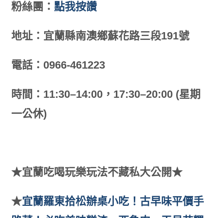
粉絲團：
點我按讚
地址：宜蘭縣南澳鄉蘇花路三段191號
電話：0966-461223
時間：11:30–14:00，17:30–20:00 (星期
一公休)
★宜蘭吃喝玩樂玩法不藏私大公開
★
★
宜蘭羅東拾松辦桌小吃！古早味平價手