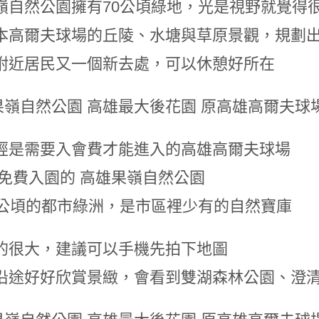
嶺自然公園擁有70公頃綠地，光是視野就覺得
本高爾夫球場的丘陵、水塘與草原景觀，規劃
附近居民又一個新去處，可以休憩好所在
經是需要入會費才能進入的高雄高爾夫球場
 免費入園的 高雄果嶺自然公園
0公頃的都市綠洲，是市區裡少有的自然寶庫
的很大，建議可以手機先拍下地圖
沿途好好欣賞景緻，會看到雙湖森林公園、澄