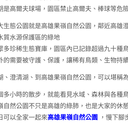
期是高爾夫球場，園區禁止高爾夫、棒球等危
大生態公園就是高雄果嶺自然公園，鄰近高雄
水質水源保護區的綠地
眾多珍稀生態寶庫，園區內已記錄超過九十種
外的需要被守護、保護，讓稀有鳥類、生物持
湖、澄清湖、到高雄果嶺自然公園，可以堪稱為
個多小時的散步，就能看見水域、森林與各種
嶺自然公園不只是高雄的綠肺，也是大家的休
日可以全家一起來
高雄果嶺自然公園
，慢下腳