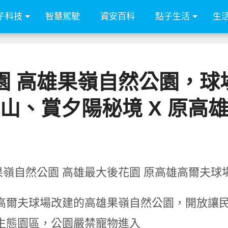
子科技
智慧駕駛
資安百科
點子生活
生
園 高雄果嶺自然公園，
山、賞夕陽秘境 X 原高
高爾夫球場改建的高雄果嶺自然公園，開放讓
生態園區，公園嚴禁寵物進入