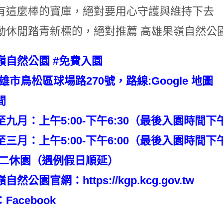
有這麼棒的寶庫，絕對要用心守護與維持下去
動休閒踏青新標的，絕對推薦 高雄果嶺自然公
嶺自然公園 #免費入園
雄市鳥松區球場路270號，路線:
Google 地圖
間
九月：上午5:00-下午6:30（最後入園時間下午
三月：上午5:00-下午6:00（最後入園時間下午
期二休園（遇例假日順延）
嶺自然公園官網：
https://kgp.kcg.gov.tw
：
Facebook