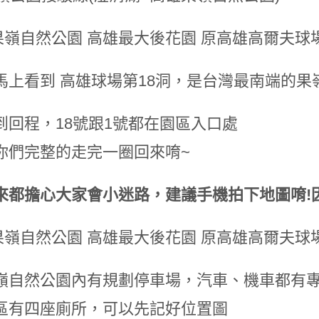
馬上看到 高雄球場第18洞，是台灣最南端的果
到回程，18號跟1號都在園區入口處
你們完整的走完一圈回來唷~
來都擔心大家會小迷路，建議手機拍下地圖唷!
嶺自然公園內有規劃停車場，汽車、機車都有
區有四座廁所，可以先記好位置圖