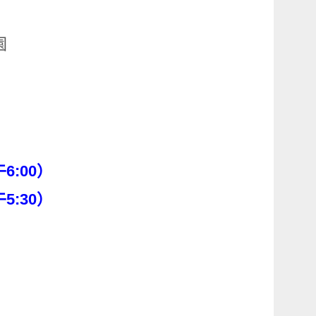
園
6:00）
5:30）