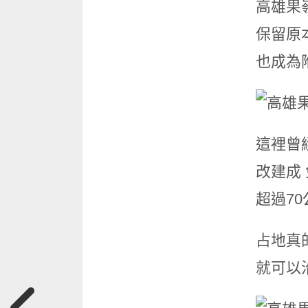
高雄果
保留原
也成為
這裡曾
改建成
超過7
占地真
就可以