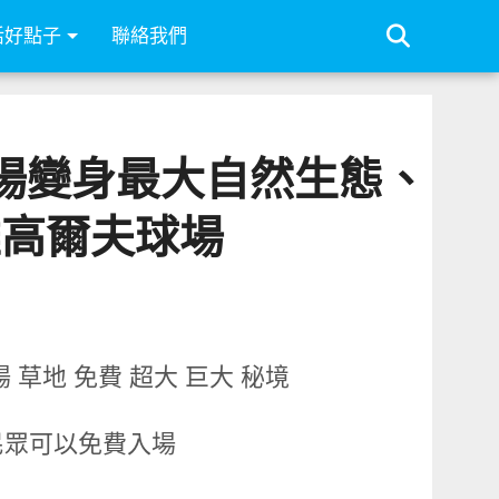
活好點子
聯絡我們
球場變身最大自然生態、
雄高爾夫球場
民眾可以免費入場