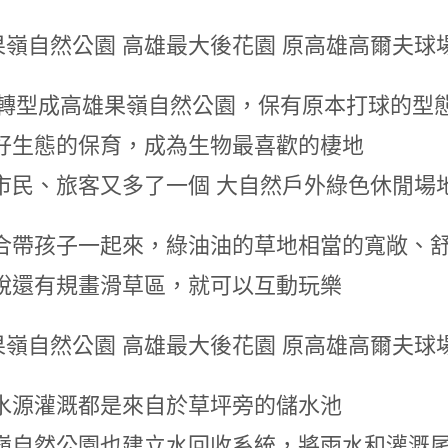
5年轉型成高雄果嶺自然公園，保有原本打球的型
好生態的保育，成為生物最喜歡的棲地
市民、旅客又多了一個 大自然戶外綠色休閒場
合帶孩子一起來，綠油油的草地相當的寬敞、
說還有規畫滑草區，就可以互動玩樂
水源灌溉都是來自於草坪旁的儲水池
嶺自然公園也建立水回收系統，將雨水和灌溉