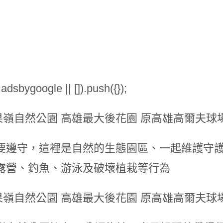
dsbygoogle || []).push({});
要遵守，這裡是自然的生態園區、一起維護守
露營、釣魚、游泳及破壞植栽等行為