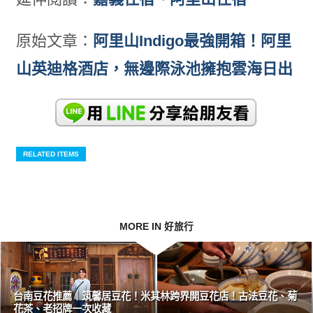
原始文章：
阿里山Indigo最強開箱！阿里
山英迪格酒店，無邊際泳池擁抱雲海日出
RELATED ITEMS
MORE IN 好旅行
台南豆花推薦｜筑馨居豆花！米其林跨界開豆花店！古法豆花、菊
花茶、老招牌一次收藏