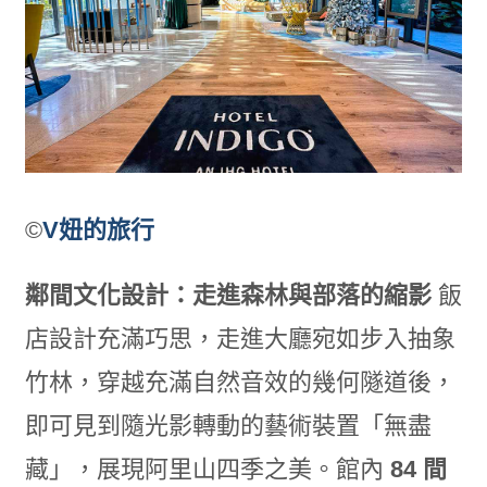
©
V妞的旅行
鄰間文化設計：走進森林與部落的縮影
飯
店設計充滿巧思，走進大廳宛如步入抽象
竹林，穿越充滿自然音效的幾何隧道後，
即可見到隨光影轉動的藝術裝置「無盡
藏」，展現阿里山四季之美。館內
84 間