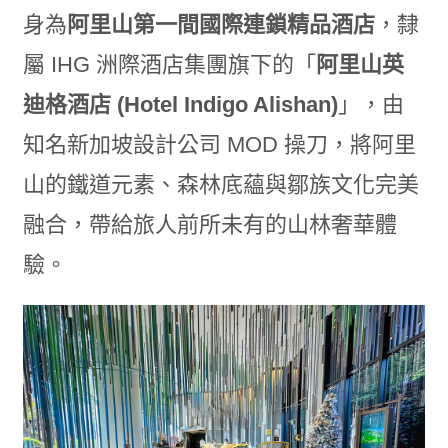
身為
阿里山第一間國際連鎖精品酒店
，隸
屬 IHG 洲際酒店集團旗下的「
阿里山英
迪格酒店 (Hotel Indigo Alishan)
」，由
知名新加坡設計公司 MOD 操刀，將阿里
山的鐵道元素、森林底蘊與鄒族文化完美
融合，帶給旅人前所未有的山林奢華體
驗。