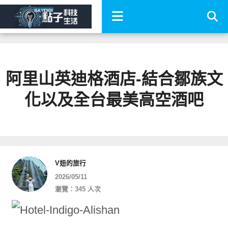
阿里山英迪格酒店-結合鄒族文
化以及全台最美高空酒吧
V妞的旅行
2026/05/11
瀏覽：345 人次