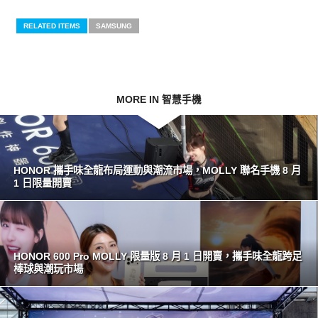
RELATED ITEMS
SAMSUNG
MORE IN 智慧手機
HONOR 攜手味全龍布局運動與潮流市場，MOLLY 聯名手機 8 月
1 日限量開賣
HONOR 600 Pro MOLLY 限量版 8 月 1 日開賣，攜手味全龍跨足
棒球與潮玩市場