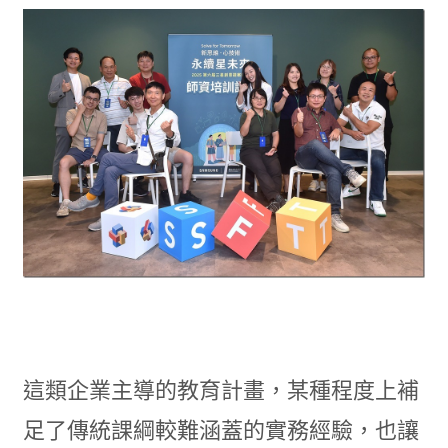
這類企業主導的教育計畫，某種程度上補
足了傳統課綱較難涵蓋的實務經驗，也讓