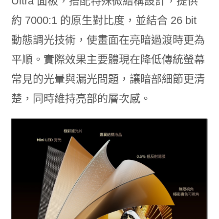
Ultra 面板，搭配特殊微結構設計，提供
約 7000:1 的原生對比度，並結合 26 bit
動態調光技術，使畫面在亮暗過渡時更為
平順。實際效果主要體現在降低傳統螢幕
常見的光暈與漏光問題，讓暗部細節更清
楚，同時維持亮部的層次感。