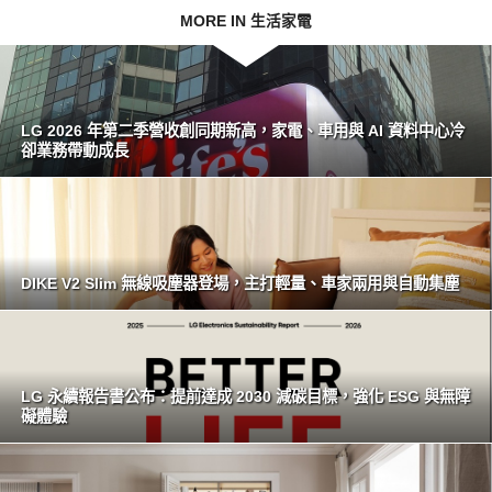
MORE IN 生活家電
LG 2026 年第二季營收創同期新高，家電、車用與 AI 資料中心冷
卻業務帶動成長
DIKE V2 Slim 無線吸塵器登場，主打輕量、車家兩用與自動集塵
LG 永續報告書公布：提前達成 2030 減碳目標，強化 ESG 與無障
礙體驗