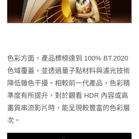
色彩方面，產品標榜達到 100% BT.2020
色域覆蓋，並透過量子點材料與濾光技術
降低雜色干擾。相較前一代產品，色彩精
準度有所提升，對於觀看 HDR 內容或高
畫質串流影片時，能呈現較豐富的色彩層
次。