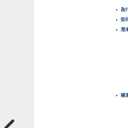
為
如
港
橫