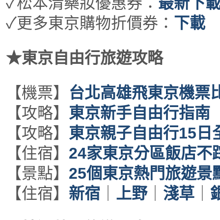
✓松本清藥妝優惠券：
最新下
✓更多東京購物折價券：
下載
★東京自由行旅遊攻略
【機票】
台北高雄飛東京機票
【攻略】
東京新手自由行指南
【攻略】
東京親子自由行15日
【住宿】
24家東京分區飯店不
【景點】
25個東京熱門旅遊景
【住宿】
新宿
｜
上野
｜
淺草
｜