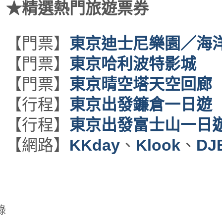
★精選熱門旅遊票券
【門票】
東京迪士尼樂園／海
【門票】
東京哈利波特影城
【門票】
東京晴空塔天空回廊
【行程】
東京出發鐮倉一日遊
【行程】
東京出發富士山一日
【網路】
KKday
、
Klook
、
DJ
錄