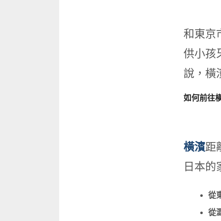
和東京
供小孩
說，橫
如何前往
橫濱
距
日本的
從
從