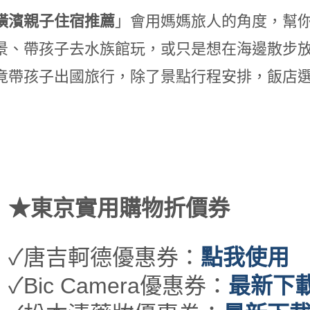
橫濱親子住宿推薦
」會用媽媽旅人的角度，幫
景、帶孩子去水族館玩，或只是想在海邊散步
竟帶孩子出國旅行，除了景點行程安排，飯店
★東京實用購物折價券
✓唐吉軻德優惠券：
點我使用
✓Bic Camera優惠券：
最新下