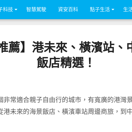
子科技
智慧駕駛
資安百科
點子生活
生
宿推薦】港未來、橫濱站
飯店精選！
個非常適合親子自由行的城市，有寬廣的港灣
從港未來的海景飯店、橫濱車站周邊商旅，到