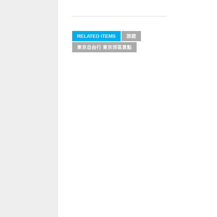
RELATED ITEMS
旅遊
東京自由行 東京郊區景點