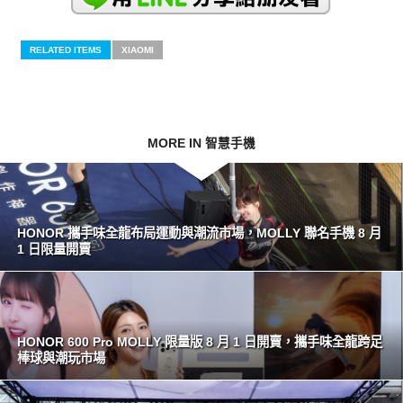
RELATED ITEMS
XIAOMI
MORE IN 智慧手機
HONOR 攜手味全龍布局運動與潮流市場，MOLLY 聯名手機 8 月
1 日限量開賣
HONOR 600 Pro MOLLY 限量版 8 月 1 日開賣，攜手味全龍跨足
棒球與潮玩市場