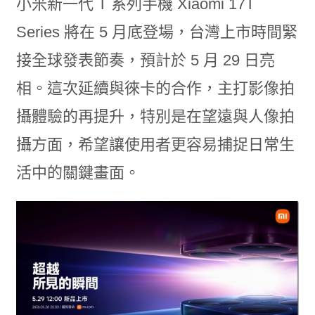
小米新一代 T 系列手機 Xiaomi 17T
Series 將在 5 月底登場，台灣上市時間緊
接全球發表節奏，預計於 5 月 29 日亮
相。這次延續與徠卡的合作，主打影像拍
攝體驗的再提升，特別是在望遠與人像拍
攝方面，希望讓使用者更容易捕捉日常生
活中的關鍵畫面。