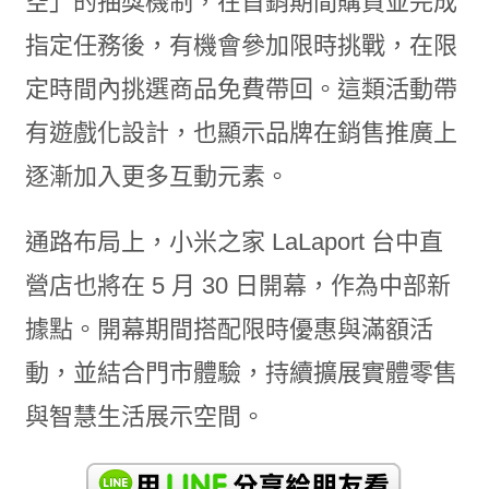
空」的抽獎機制，在首銷期間購買並完成
指定任務後，有機會參加限時挑戰，在限
定時間內挑選商品免費帶回。這類活動帶
有遊戲化設計，也顯示品牌在銷售推廣上
逐漸加入更多互動元素。
通路布局上，小米之家 LaLaport 台中直
營店也將在 5 月 30 日開幕，作為中部新
據點。開幕期間搭配限時優惠與滿額活
動，並結合門市體驗，持續擴展實體零售
與智慧生活展示空間。