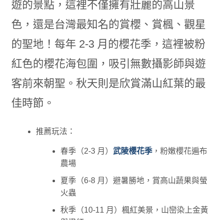
遊的景點，這裡不僅擁有壯麗的高山景
色，還是台灣最知名的賞櫻、賞楓、觀星
的聖地！每年 2-3 月的櫻花季，這裡被粉
紅色的櫻花海包圍，吸引無數攝影師與遊
客前來朝聖。秋天則是欣賞滿山紅葉的最
佳時節。
推薦玩法：
春季（2-3 月）
武陵櫻花季
，粉嫩櫻花遍布
農場
夏季（6-8 月）避暑勝地，賞高山蔬果與螢
火蟲
秋季（10-11 月）楓紅美景，山巒染上金黃