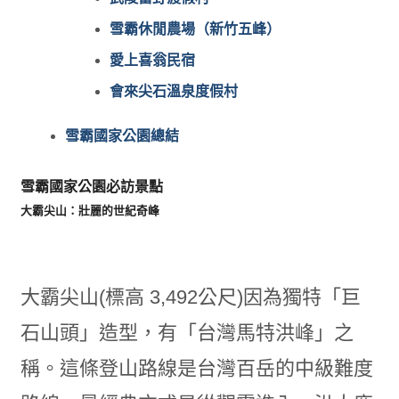
雪霸休閒農場（新竹五峰）
愛上喜翁民宿
會來尖石溫泉度假村
雪霸國家公園總結
雪霸國家公園必訪景點
大霸尖山：壯麗的世紀奇峰
大霸尖山(標高 3,492公尺)因為獨特「巨
石山頭」造型，有「台灣馬特洪峰」之
稱。這條登山路線是台灣百岳的中級難度