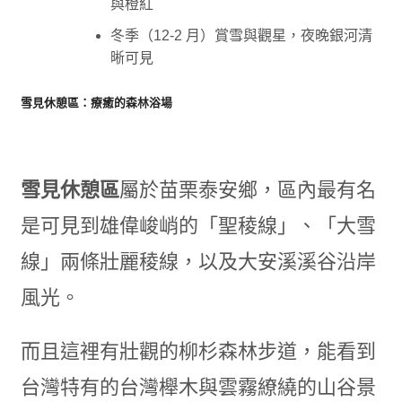
與橙紅
冬季（12-2 月）賞雪與觀星，夜晚銀河清
晰可見
雪見休憩區：療癒的森林浴場
雪見休憩區
屬於苗栗泰安鄉，區內最有名
是可見到雄偉峻峭的「聖稜線」、「大雪
線」兩條壯麗稜線，以及大安溪溪谷沿岸
風光。
而且這裡有壯觀的柳杉森林步道，能看到
台灣特有的台灣櫸木與雲霧繚繞的山谷景