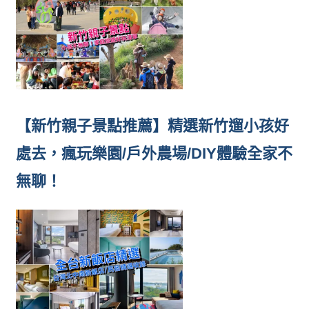
【新竹親子景點推薦】精選新竹遛小孩好
處去，瘋玩樂園/戶外農場/DIY體驗全家不
無聊！