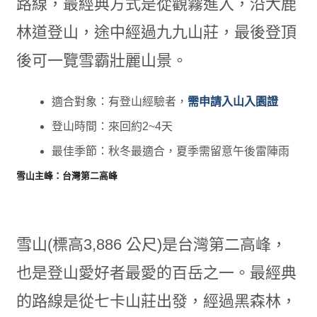
路線，最經典方式是從觀霧進入，沿大鹿
林道登山，途中經過九九山莊，最後登頂
後可一覽雪霸壯麗山景。
適合對象：有登山經驗者，
需申請入山入園證
登山時間：來回約2~4天
最佳季節：秋冬最適合，夏季需留意午後雷陣雨
雪山主峰：台灣第二高峰
雪山(標高3,886 公尺)是台灣第二高峰，
也是登山愛好者最愛的百岳之一。最經典
的路線是從七卡山莊出發，經過黑森林，