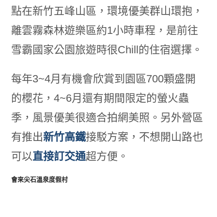
點在新竹五峰山區，環境優美群山環抱，
離雲霧森林遊樂區約1小時車程，是前往
雪霸國家公園旅遊時很Chill的住宿選擇。
每年3~4月有機會欣賞到園區700顆盛開
的櫻花，4~6月還有期間限定的螢火蟲
季，風景優美很適合拍網美照。另外營區
有推出
新竹高鐵
接駁方案，不想開山路也
可以
直接訂交通
超方便。
會來尖石溫泉度假村