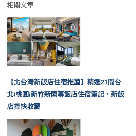
相關文章
【北台灣新飯店住宿推薦】精選21間台
北/桃園/新竹新開幕飯店住宿筆記，新飯
店控快收藏