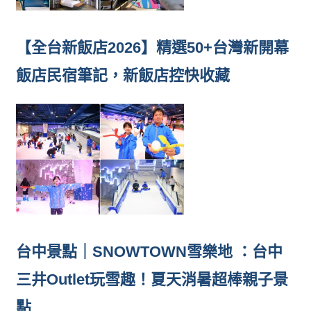
【全台新飯店2026】精選50+台灣新開幕
飯店民宿筆記，新飯店控快收藏
台中景點｜SNOWTOWN雪樂地 ：台中
三井Outlet玩雪趣！夏天消暑超棒親子景
點