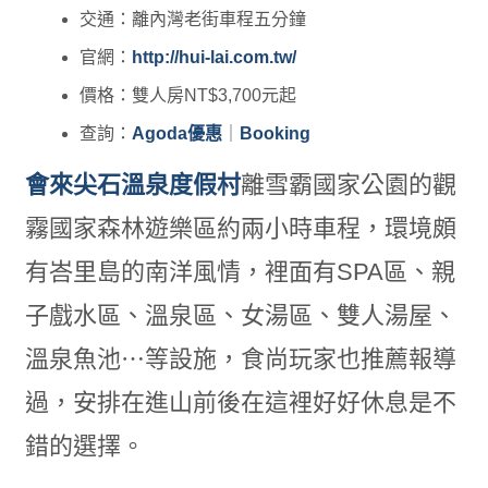
交通：離內灣老街車程五分鐘
官網：
http://hui-lai.com.tw/
價格：雙人房NT$3,700元起
查詢：
Agoda優惠
｜
Booking
會來尖石溫泉度假村
離雪霸國家公園的觀
霧國家森林遊樂區約兩小時車程，環境頗
有峇里島的南洋風情，裡面有SPA區、親
子戲水區、溫泉區、女湯區、雙人湯屋、
溫泉魚池⋯等設施，食尚玩家也推薦報導
過，安排在進山前後在這裡好好休息是不
錯的選擇。