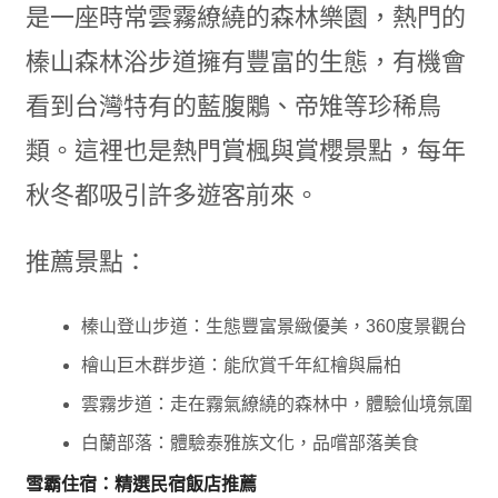
是一座時常雲霧繚繞的森林樂園，熱門的
榛山森林浴步道擁有豐富的生態，有機會
看到台灣特有的藍腹鷴、帝雉等珍稀鳥
類。這裡也是熱門賞楓與賞櫻景點，每年
秋冬都吸引許多遊客前來。
推薦景點：
榛山登山步道：生態豐富景緻優美，360度景觀台
檜山巨木群步道：能欣賞千年紅檜與扁柏
雲霧步道：走在霧氣繚繞的森林中，體驗仙境氛圍
白蘭部落：體驗泰雅族文化，品嚐部落美食
雪霸住宿：精選民宿飯店推薦