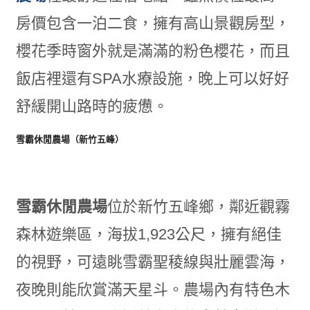
房價包含一泊二食，擁有高山景觀房型，
櫻花季時窗外就是滿滿的粉色櫻花，而且
飯店裡還有SPA水療設施，晚上可以好好
舒緩開山路時的疲憊。
雪霸休閒農場（新竹五峰）
雪霸休閒農場
位於新竹五峰鄉，鄰近觀霧
森林遊樂區，海拔1,923公尺，擁有絕佳
的視野，可遠眺雪霸聖稜線與壯麗雲海，
夜晚則能欣賞滿天星斗。農場內有特色木