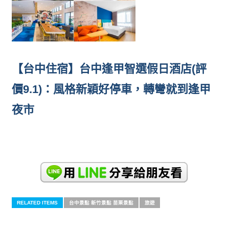
【台中住宿】台中逢甲智選假日酒店(評
價9.1)：風格新穎好停車，轉彎就到逢甲
夜市
RELATED ITEMS
台中景點 新竹景點 苗栗景點
旅遊