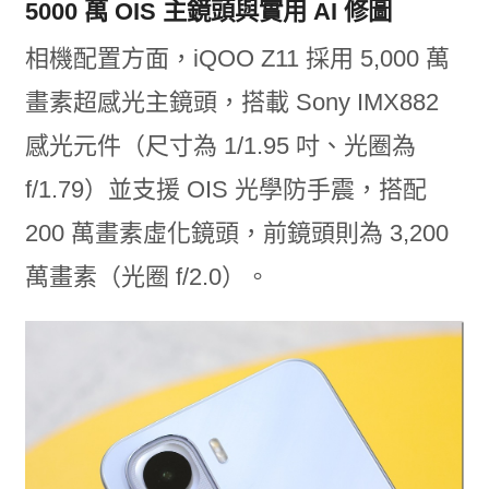
5000 萬 OIS 主鏡頭與實用 AI 修圖
相機配置方面，iQOO Z11 採用 5,000 萬
畫素超感光主鏡頭，搭載 Sony IMX882
感光元件（尺寸為 1/1.95 吋、光圈為
f/1.79）並支援 OIS 光學防手震，搭配
200 萬畫素虛化鏡頭，前鏡頭則為 3,200
萬畫素（光圈 f/2.0）。