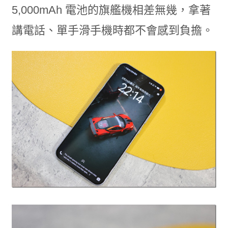
5,000mAh 電池的旗艦機相差無幾，拿著
講電話、單手滑手機時都不會感到負擔。