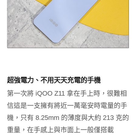
超強電力、不用天天充電的手機
第一次將 iQOO Z11 拿在手上時，很難相
信這是一支擁有將近一萬毫安時電量的手
機，只有 8.25mm 的薄度與大約 213 克的
重量，在手感上與市面上一般僅搭載