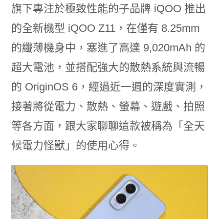
旗下專注於極致性能的子品牌 iQOO 推出
的全新機型 iQOO Z11，在僅有 8.25mm
的纖薄機身中，塞進了高達 9,020mAh 的
超大電池，並搭配強大的散熱系統與流暢
的 OriginOS 6，經過近一週的深度實測，
接著將從電力、散熱、螢幕、遊戲、拍照
等各方面，跟大家聊聊這款被稱為「全天
候電力怪獸」的使用心得。