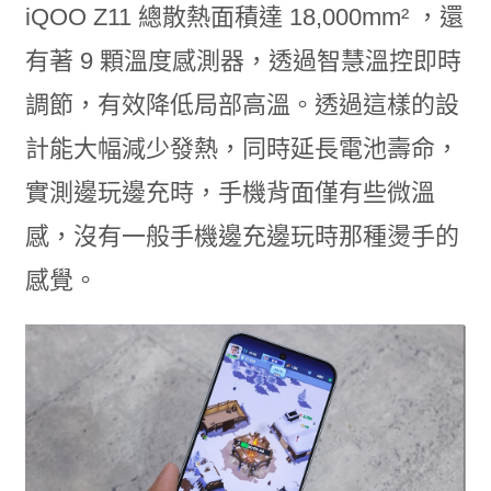
iQOO Z11
總散熱面積達 18,000mm² ，還
有著
9
顆溫度感測器，透過智慧溫控即時
調節，
有效降低局部高溫。透過這樣的設
計能大幅減少發熱，同時延長電池壽命，
實測邊玩邊充時，手機背面僅有些微溫
感，沒有一般手機邊充邊玩時那種燙手的
感覺。