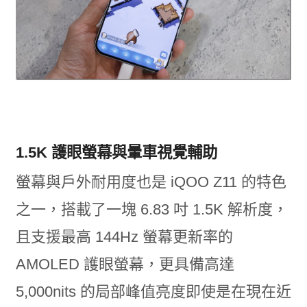
1.5K 護眼螢幕與暈車視覺輔助
螢幕與戶外耐用度也是 iQOO Z11 的特色
之一，搭載了一塊 6.83 吋 1.5K 解析度，
且支援最高 144Hz 螢幕更新率的
AMOLED 護眼螢幕，更具備高達
5,000nits 的局部峰值亮度即使是在現在近