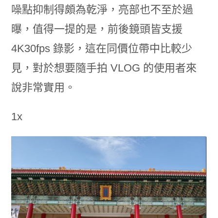
噪點抑制得頗為乾淨，亮部也不至於過
曝，值得一提的是，前後鏡頭皆支援
4K30fps 錄影，這在同價位帶中比較少
見，對於想要隨手拍 VLOG 的使用者來
說非常實用。
1x