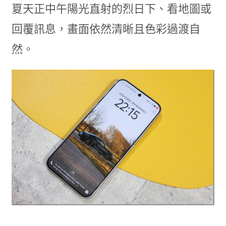
夏天正中午陽光直射的烈日下、看地圖或
回覆訊息，畫面依然清晰且色彩過渡自
然。