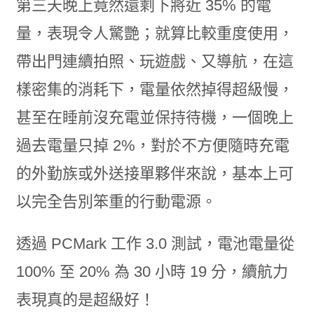
第三天晚上竟然還剩下將近 35% 的電
量，表現令人驚艷；就算比較重度使用，
帶出門連續拍照、玩遊戲、又導航，在這
樣密集的消耗下，電量依然掉得超級慢，
甚至在睡前沒充電並保持待機，一個晚上
過去電量只掉 2%，對於不方便隨時充電
的外勤族或外送接單夥伴來說，基本上可
以完全告別笨重的行動電源。
透過 PCMark 工作 3.0 測試，電池電量從
100% 至 20% 為 30 小時 19 分，續航力
表現真的是超級好！