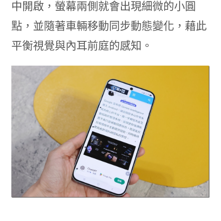
中開啟，螢幕兩側就會出現細微的小圓
點，並隨著車輛移動同步動態變化，藉此
平衡視覺與內耳前庭的感知。