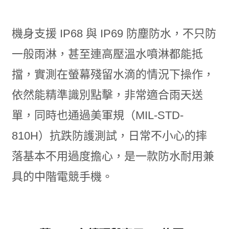
機身支援 IP68 與 IP69 防塵防水，不只防
一般雨淋，甚至連高壓溫水噴淋都能抵
擋，實測在螢幕殘留水滴的情況下操作，
依然能精準識別點擊，非常適合雨天送
單，同時也通過美軍規（MIL-STD-
810H）抗跌防護測試，日常不小心的摔
落基本不用過度擔心，是一款防水耐用兼
具的中階電競手機。