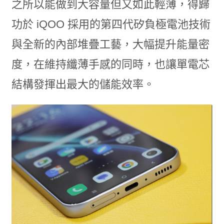
之所以能做到大容量但又如此輕薄，得歸
功於 iQOO 採用的第四代矽負極電池技術
與全新的內部堆疊工藝，大幅提升能量密
度，在維持纖薄手感的同時，也讓單電芯
結構發揮出最大的儲能效率。