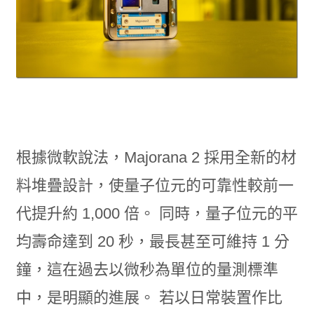
根據微軟說法，Majorana 2 採用全新的材
料堆疊設計，使量子位元的可靠性較前一
代提升約 1,000 倍。 同時，量子位元的平
均壽命達到 20 秒，最長甚至可維持 1 分
鐘，這在過去以微秒為單位的量測標準
中，是明顯的進展。 若以日常裝置作比