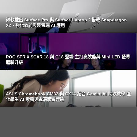
微軟推出 Surface Pro 與 Surface Laptop：搭載 Snapdragon
X2、強化效能與裝置端 AI 應用
ROG STRIX SCAR 18 與 G18 登場 主打高效能與 Mini LED 螢幕
體驗升級
ASUS Chromebook CM32 與 CX14 結合 Gemini AI 助攻教學 強
化學生 AI 素養與雲端學習體驗