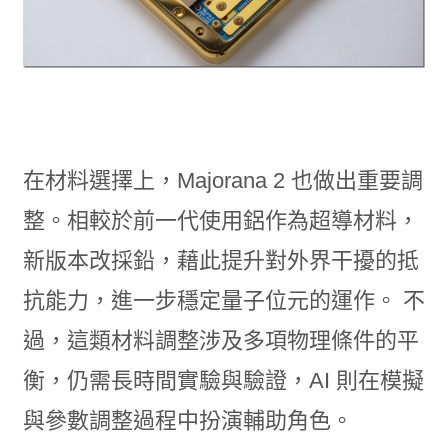
在材料選擇上，Majorana 2 也做出重要調
整。相較於前一代使用鋁作為超導材料，
新版本改採鉛，藉此提升對外界干擾的抵
抗能力，進一步穩定量子位元的運作。 不
過，這類材料調整涉及多項物理條件的平
衡，仍需長時間實驗與驗證，AI 則在模擬
與參數調整過程中扮演輔助角色。